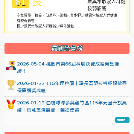
良
61
空氣質量可接受，但某些污染物可能對極少數異常敏感人群健康
有較弱影響
極少數異常敏感人群應減少戶外活動
:::
最新榮譽榜
2026-05-04 桃園市第66屆科展決賽成績榮獲佳
績！
2026-01-22 115年度桃園市議長盃競技疊杯錦標賽
優異獲獎成績
2026-01-19 曲棍球隊參與蘆竹區115年元旦升旗典
禮「創意表演競賽」榮獲優選
more...