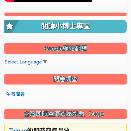
閱讀小博士專區
Google網站翻譯
Select Language
▼
問卷調查
午餐問卷
台灣即時空氣質量指數（AQI）
的即時空氣品質
Tainan