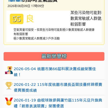
2026年08月09日 17時09分
良
55
空氣質量可接受，但某些污染物可能對極少數異常敏感人群健康
有較弱影響
極少數異常敏感人群應減少戶外活動
:::
最新榮譽榜
2026-05-04 桃園市第66屆科展決賽成績榮獲佳
績！
2026-01-22 115年度桃園市議長盃競技疊杯錦標賽
優異獲獎成績
2026-01-19 曲棍球隊參與蘆竹區115年元旦升旗典
禮「創意表演競賽」榮獲優選