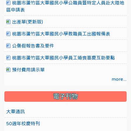
桃園市蘆竹區大華國民小學公職員暨特定人員赴大陸地
區申請表
出差單(更新版)
桃園市蘆竹區大華國民小學教職員工出國報備表
公傷假報告書及要件
桃園市蘆竹區大華國民小學員工婚喪喜慶互助要點
預付費用請示單
more...
電子刊物
大華通訊
50週年校慶特刊