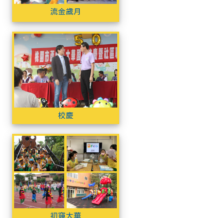
流金歲月
校慶
校慶
初窺大華
初窺大華
初窺大華
初窺大華
初窺大華