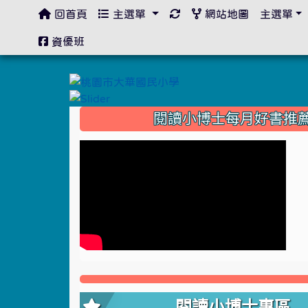
回首頁
主選單
網站地圖
主選單
:::
資優班
:::
閱讀小博士每月好書推
閱讀小博士專區