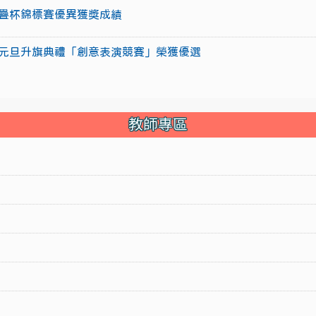
盃競技疊杯錦標賽優異獲獎成績
15年元旦升旗典禮「創意表演競賽」榮獲優選
教師專區