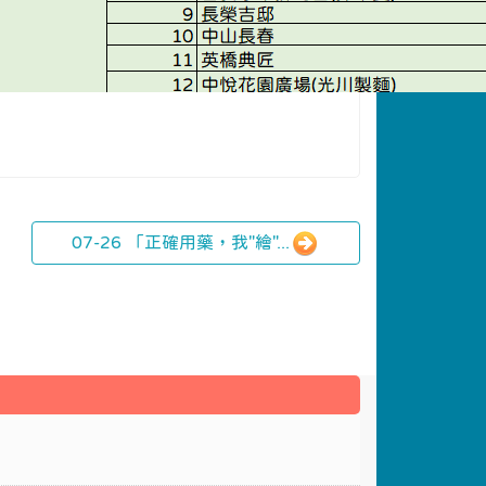
07-26 「正確用藥，我"繪"...