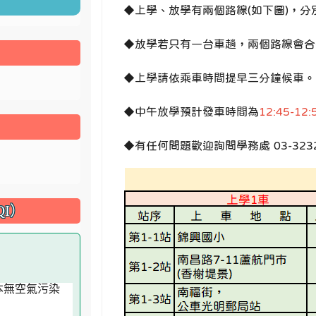
◆上學、放學有兩個路線(如下圖)，分別
◆
放學若只有一台車趟，兩個路線會合
◆
上學請依乘車時間提早三分鐘候車。
◆
中午放學預計發車時間為
12:45-12:
◆有任何問題歡迎詢問學務處 03-3232
I）