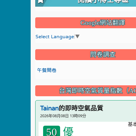
Google網站翻譯
Select Language
▼
問卷調查
午餐問卷
台灣即時空氣質量指數（AQ
的即時空氣品質
Tainan
2026年08月08日 13時09分
優
50