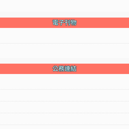
電子刊物
公務連結