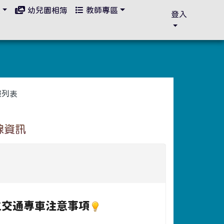
區
幼兒園相簿
教師專區
登入
報列表
線資訊
學生交通專車注意事項