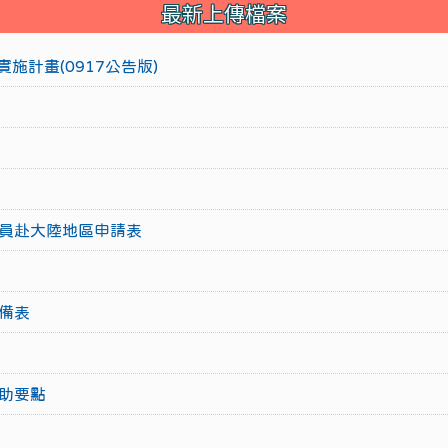
最新上傳檔案
施計畫(0917公告版)
員赴大陸地區申請表
備表
助要點