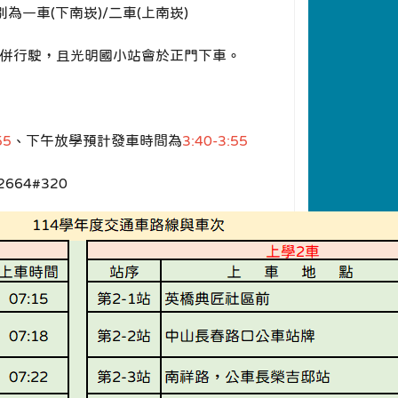
為一車(下南崁)/二車(上南崁)
併行駛
，且光明國小站會於正門下車。
55
、下午放學預計發車時間為
3:40-3:55
664#320