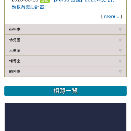
活動
動教育獎助計畫」
[
more...
]
學務處
幼兒園
人事室
輔導室
總務處
相簿一覽