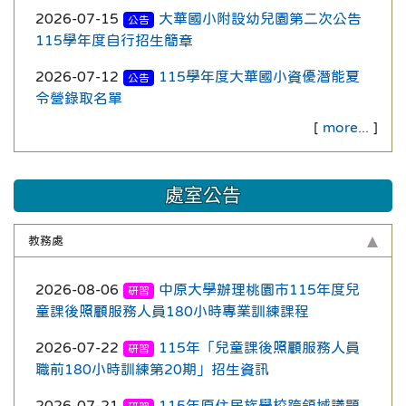
2026-07-15
大華國小附設幼兒園第二次公告
公告
115學年度自行招生簡章
2026-07-12
115學年度大華國小資優潛能夏
公告
令營錄取名單
[
more...
]
處室公告
教務處
2026-08-06
中原大學辦理桃園市115年度兒
研習
童課後照顧服務人員180小時專業訓練課程
2026-07-22
115年「兒童課後照顧服務人員
研習
職前180小時訓練第20期」招生資訊
2026-07-21
115年原住民族學校跨領域議題