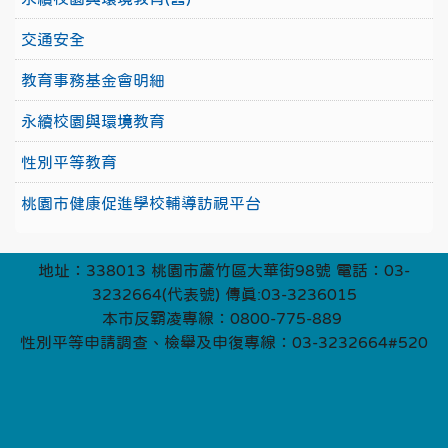
交通安全
教育事務基金會明細
永續校園與環境教育
性別平等教育
桃園市健康促進學校輔導訪視平台
地址：338013 桃園市蘆竹區大華街98號 電話：03-
3232664(代表號) 傳真:03-3236015
本市反霸凌專線：0800-775-889
性別平等申請調查、檢舉及申復專線：03-3232664#520