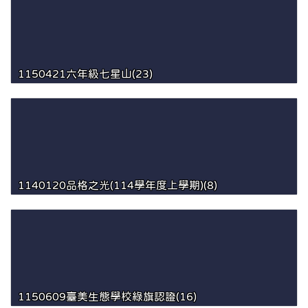
1150421六年級七星山(23)
1140120品格之光(114學年度上學期)(8)
1150609臺美生態學校綠旗認證(16)