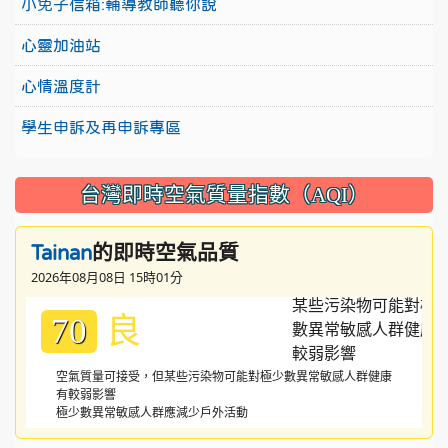
小免子信箱:輔導教師聽你說
心靈加油站
心情溫度計
學生申訴及再申訴專區
台灣即時空氣質量指數（AQI）
的即時空氣品質
Tainan
2026年08月08日 15時01分
良
70
空氣質量可接受，但某些污染物可能對極少數異常敏感人群健康
有較弱影響
極少數異常敏感人群應減少戶外活動