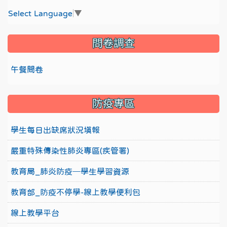
Select Language
▼
問卷調查
午餐問卷
防疫專區
學生每日出缺席狀況填報
嚴重特殊傳染性肺炎專區(疾管署)
教育局_肺炎防疫─學生學習資源
教育部_防疫不停學-線上教學便利包
線上教學平台