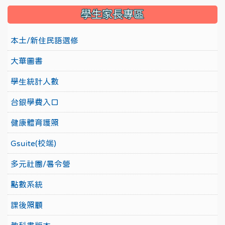
學生家長專區
本土/新住民語選修
大華圖書
學生統計人數
台銀學費入口
健康體育護照
Gsuite(校端)
多元社團/暑令營
點數系統
課後照顧