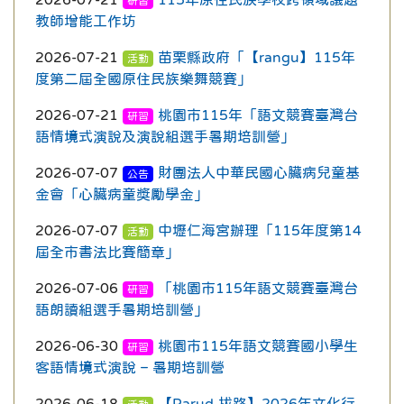
研習
教師增能工作坊
2026-07-21
苗栗縣政府「【rangu】115年
活動
度第二屆全國原住民族樂舞競賽」
2026-07-21
桃園市115年「語文競賽臺灣台
研習
語情境式演說及演說組選手暑期培訓營」
2026-07-07
財團法人中華民國心臟病兒童基
公告
金會「心臟病童獎勵學金」
2026-07-07
中壢仁海宮辦理「115年度第14
活動
屆全市書法比賽簡章」
2026-07-06
「桃園市115年語文競賽臺灣台
研習
語朗讀組選手暑期培訓營」
2026-06-30
桃園市115年語文競賽國小學生
研習
客語情境式演說 – 暑期培訓營
2026-06-18
【Parud 拔路】2026年文化行