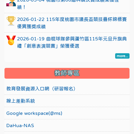
績！
2026-01-22 115年度桃園市議長盃競技疊杯錦標賽
優異獲獎成績
2026-01-19 曲棍球隊參與蘆竹區115年元旦升旗典
禮「創意表演競賽」榮獲優選
more...
教師專區
教育發展資源入口網（研習報名）
線上差勤系統
Google workspace(@ms)
DaHua-NAS