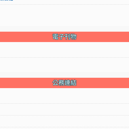
電子刊物
公務連結