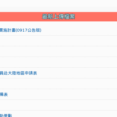
最新上傳檔案
施計畫(0917公告版)
員赴大陸地區申請表
備表
助要點