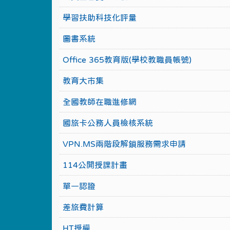
學習扶助科技化評量
圖書系統
Office 365教育版(學校教職員帳號)
教育大市集
全國教師在職進修網
國旅卡公務人員檢核系統
VPN.MS兩階段解鎖服務需求申請
114公開授課計畫
單一認證
差旅費計算
HT授權