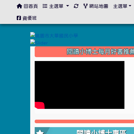
回首頁
主選單
網站地圖
主選單
:::
資優班
:::
閱讀小博士每月好書推
閱讀小博士專區