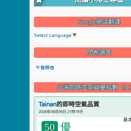
Google網站翻譯
Select Language
▼
問卷調查
午餐問卷
台灣即時空氣質量指數（AQ
的即時空氣品質
Tainan
2026年08月06日 21時18分
優
50