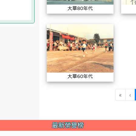
大華80年代
大華60年
大華60年代
«
‹
最新榮譽榜