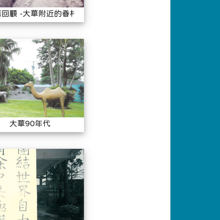
回顧 -大華附近的眷村風貌
大華90年代
大華90年代
代
大華70年代