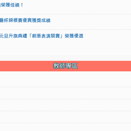
成績榮獲佳績！
盃競技疊杯錦標賽優異獲獎成績
15年元旦升旗典禮「創意表演競賽」榮獲優選
教師專區