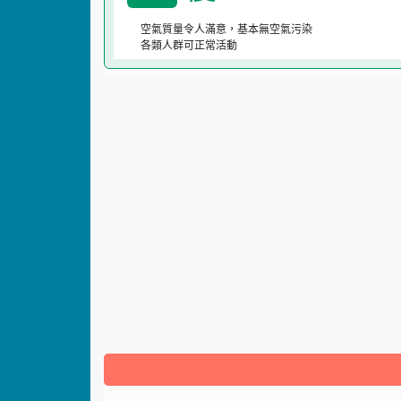
空氣質量令人滿意，基本無空氣污染
各類人群可正常活動
:::