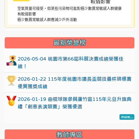
空氣質量可接受，但某些污染物可能對極少數異常敏感人群健康
有較弱影響
極少數異常敏感人群應減少戶外活動
:::
最新榮譽榜
2026-05-04 桃園市第66屆科展決賽成績榮獲佳
績！
2026-01-22 115年度桃園市議長盃競技疊杯錦標賽
優異獲獎成績
2026-01-19 曲棍球隊參與蘆竹區115年元旦升旗典
禮「創意表演競賽」榮獲優選
more...
教師專區