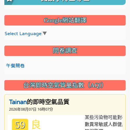
Google網站翻譯
Select Language
▼
問卷調查
午餐問卷
台灣即時空氣質量指數（AQI）
的即時空氣品質
Tainan
2026年08月07日 16時07分
良
59