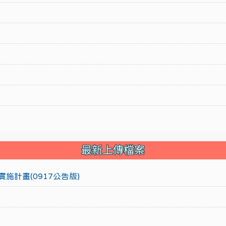
最新上傳檔案
施計畫(0917公告版)