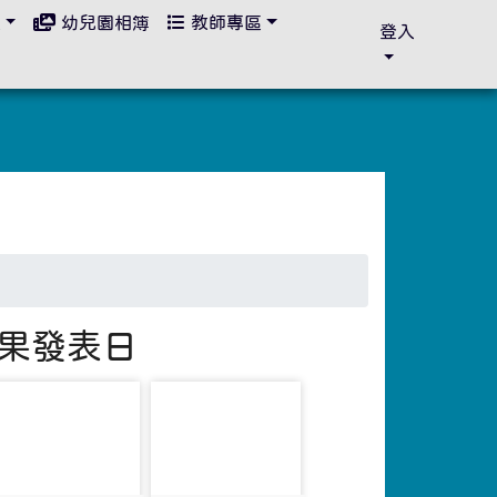
區
幼兒園相簿
教師專區
登入
成果發表日
photo-1606
photo-1607