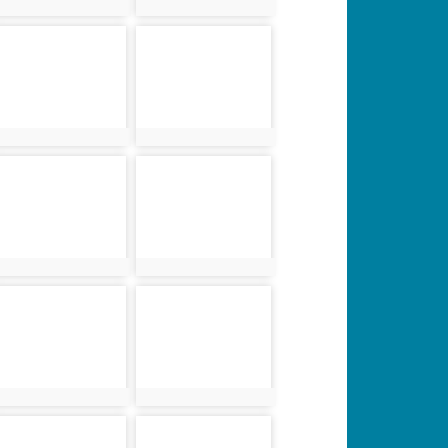
photo:1606
photo:1607
photo-1610
photo-1611
photo:1610
photo:1611
photo-1614
photo-1615
photo:1614
photo:1615
photo-1618
photo-1619
photo:1618
photo:1619
photo-1622
photo-1623