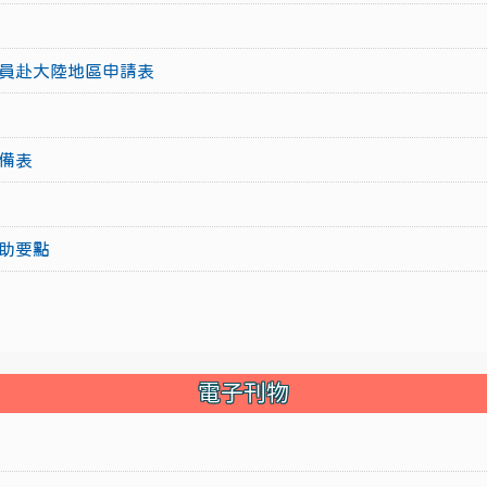
員赴大陸地區申請表
備表
助要點
電子刊物