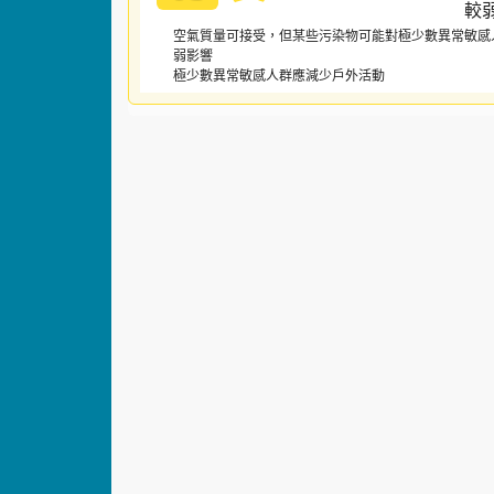
空氣質量可接受，但某些污染物可能對極少數異常敏感
弱影響
極少數異常敏感人群應減少戶外活動