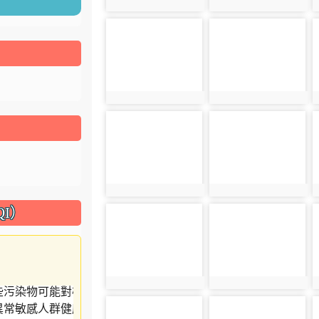
photo:1604
photo:1605
photo-1608
photo-1609
photo:1608
photo:1609
photo-1612
photo-1613
photo:1612
photo:1613
I）
photo-1616
photo-1617
photo:1616
photo:1617
photo-1620
photo-1621