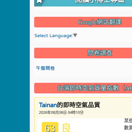
Google網站翻譯
Select Language
▼
問卷調查
午餐問卷
台灣即時空氣質量指數（AQ
的即時空氣品質
Tainan
2026年08月08日 04時10分
良
63