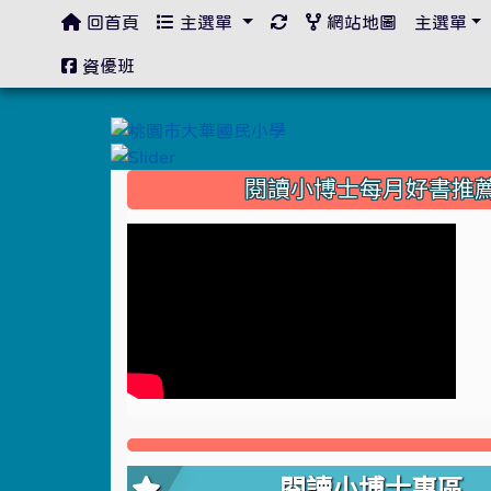
回首頁
主選單
網站地圖
主選單
:::
資優班
:::
閱讀小博士每月好書推
閱讀小博士專區