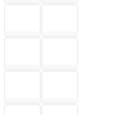
photo:1624
photo:1625
photo-1626
photo-1627
photo:1626
photo:1627
photo-1628
photo-1629
photo:1628
photo:1629
photo-1630
photo-1631
photo:1630
photo:1631
photo-1632
photo-1633