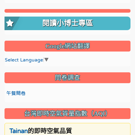
閱讀小博士專區
Google網站翻譯
Select Language
▼
問卷調查
午餐問卷
台灣即時空氣質量指數（AQI）
的即時空氣品質
Tainan