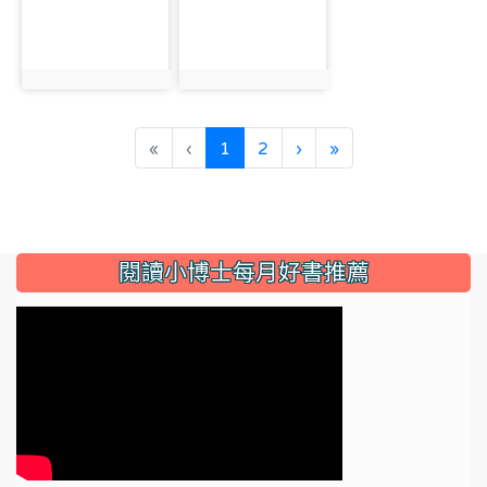
photo:1632
photo:1633
(current)
«
‹
1
2
›
»
:::
閱讀小博士每月好書推薦