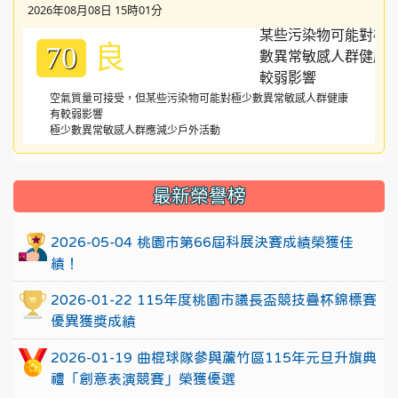
2026年08月08日 15時01分
良
70
空氣質量可接受，但某些污染物可能對極少數異常敏感人群健康
有較弱影響
極少數異常敏感人群應減少戶外活動
:::
最新榮譽榜
2026-05-04 桃園市第66屆科展決賽成績榮獲佳
績！
2026-01-22 115年度桃園市議長盃競技疊杯錦標賽
優異獲獎成績
2026-01-19 曲棍球隊參與蘆竹區115年元旦升旗典
禮「創意表演競賽」榮獲優選