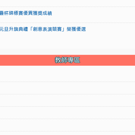
盃競技疊杯錦標賽優異獲獎成績
15年元旦升旗典禮「創意表演競賽」榮獲優選
教師專區