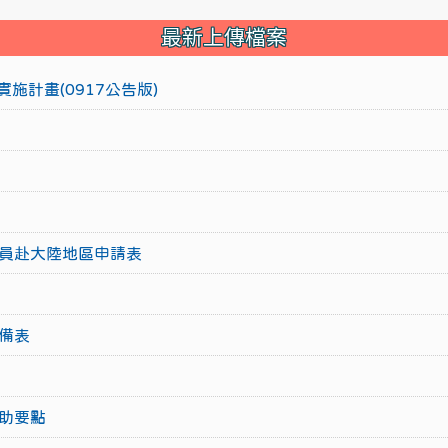
最新上傳檔案
施計畫(0917公告版)
員赴大陸地區申請表
備表
助要點