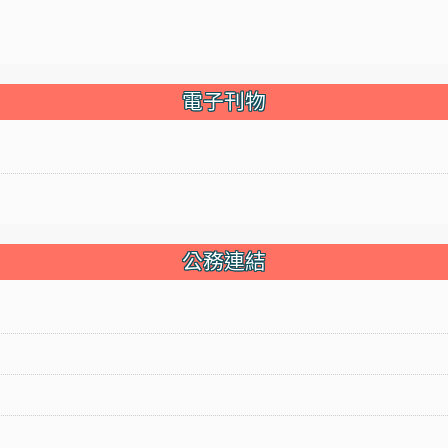
電子刊物
公務連結