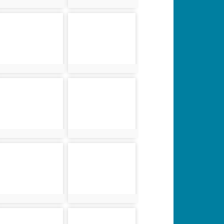
photo:3191
photo:3192
photo-3195
photo-3196
photo:3195
photo:3196
photo-3199
photo-3200
photo:3199
photo:3200
photo-3203
photo-3204
photo:3203
photo:3204
photo-3207
photo-3208