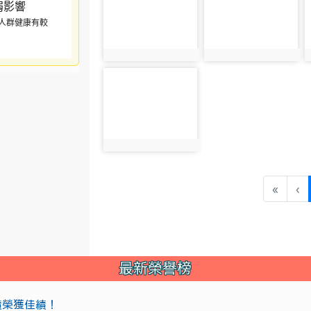
人群健康有較
photo:3205
photo:3206
photo-3209
photo:3209
«
‹
最新榮譽榜
成績榮獲佳績！