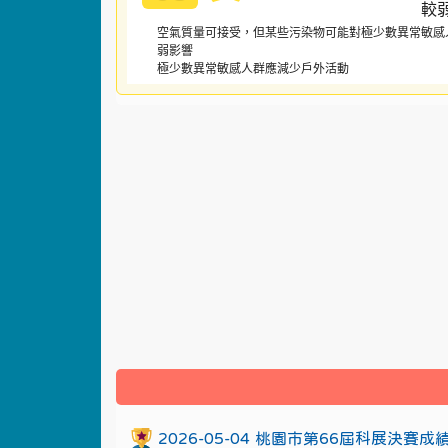
空氣質量可接受，但某些污染物可能對極少數異常敏感
弱影響
極少數異常敏感人群應減少戶外活動
:::
2026-05-04 桃園市第66屆科展決賽