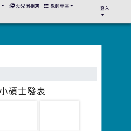
區
幼兒園相簿
教師專區
登入
讀小碩士發表
photo-3191
photo-3192