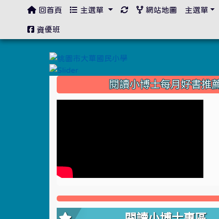
回首頁
主選單
網站地圖
主選單
:::
資優班
:::
閱讀小博士每月好書推
閱讀小博士專區