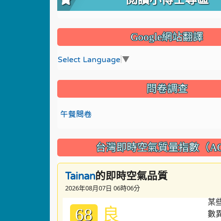
Google網站翻譯
Select Language
▼
問卷調查
午餐問卷
台灣即時空氣質量指數（AQ
的即時空氣品質
Tainan
2026年08月07日 06時06分
良
68