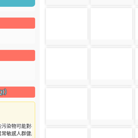
photo:3189
photo:3190
photo-3193
photo-3194
photo:3193
photo:3194
photo-3197
photo-3198
photo:3197
photo:3198
I）
photo-3201
photo-3202
photo:3201
photo:3202
photo-3205
photo-3206