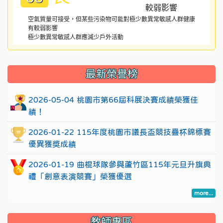
空氣質量可接受，但某些污染物可能對極少數異常敏感人群健康
有較弱影響
極少數異常敏感人群應減少戶外活動
:::
最新榮譽榜
2026-05-04 桃園市第66屆科展決賽成績榮獲佳
績！
2026-01-22 115年度桃園市議長盃競技疊杯錦標賽
優異獲獎成績
2026-01-19 曲棍球隊參與蘆竹區115年元旦升旗典
禮「創意表演競賽」榮獲優選
more...
教師專區