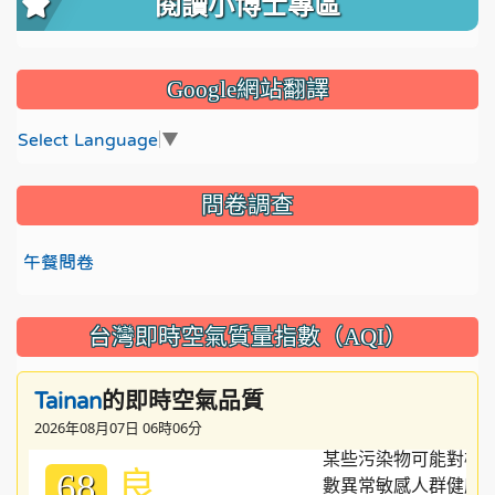
閱讀小博士專區
Google網站翻譯
Select Language
▼
問卷調查
午餐問卷
台灣即時空氣質量指數（AQI）
的即時空氣品質
Tainan
2026年08月07日 06時06分
良
68