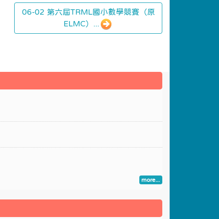
06-02 第六屆TRML國小數學競賽（原
ELMC）...
more...