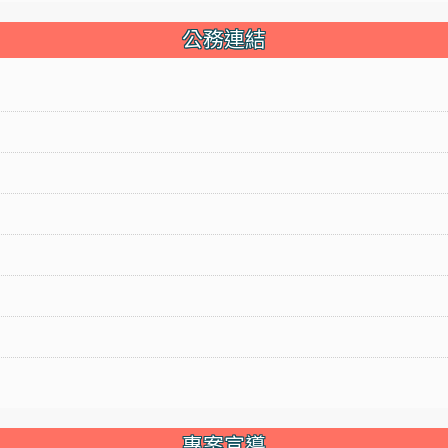
公務連結
專案宣導