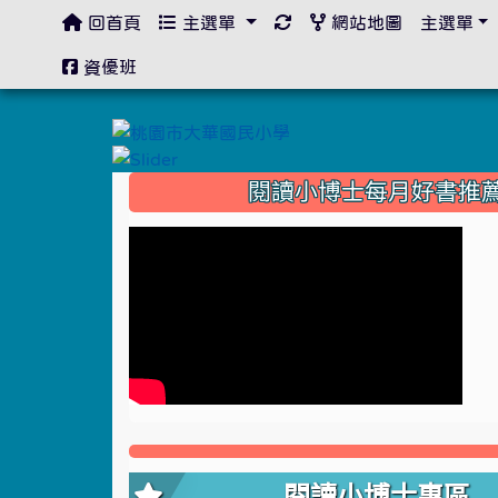
回首頁
主選單
網站地圖
主選單
:::
資優班
:::
閱讀小博士每月好書推
閱讀小博士專區