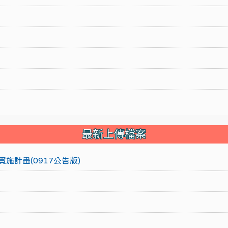
最新上傳檔案
施計畫(0917公告版)