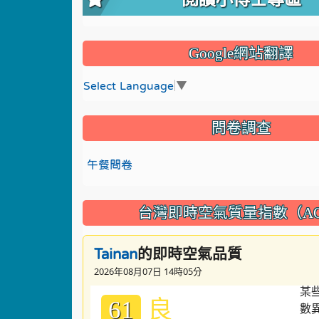
Google網站翻譯
Select Language
▼
問卷調查
午餐問卷
台灣即時空氣質量指數（AQ
的即時空氣品質
Tainan
2026年08月07日 14時05分
良
61