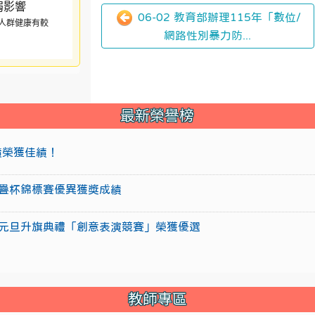
06-02 教育部辦理115年「數位/
人群健康有較
網路性別暴力防...
最新榮譽榜
成績榮獲佳績！
盃競技疊杯錦標賽優異獲獎成績
15年元旦升旗典禮「創意表演競賽」榮獲優選
教師專區