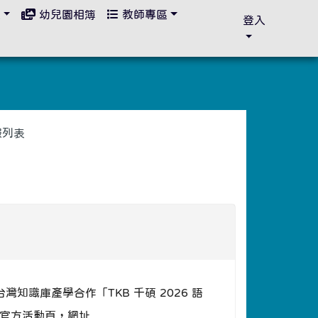
區
幼兒園相簿
教師專區
登入
報列表
灣知識庫產學合作「TKB 千碩 2026 語
官方活動頁，網址