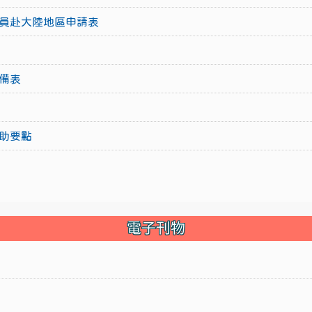
員赴大陸地區申請表
備表
助要點
電子刊物