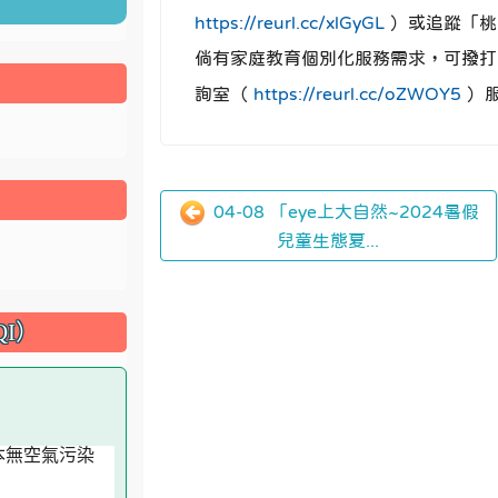
https://reurl.cc/xlGyGL
）或追蹤「桃
倘有家庭教育個別化服務需求，可撥打 4
詢室（
https://reurl.cc/oZWOY5
）
04-08 「eye上大自然~2024暑假
兒童生態夏...
I）