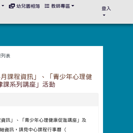
區
幼兒園相簿
教師專區
登入
報列表
4月課程資訊」、「青少年心理健
律課系列講座」活動
課程資訊」、「青少年心理健康促進講座」及
細資訊，請見中心課程行事曆（