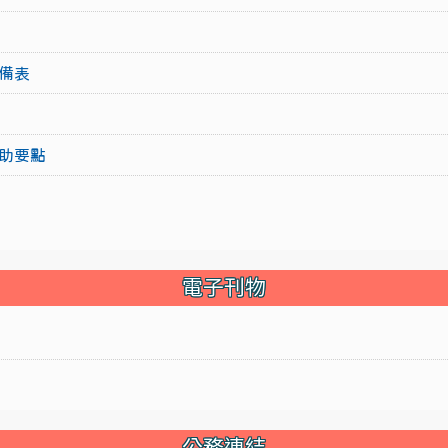
備表
助要點
電子刊物
公務連結