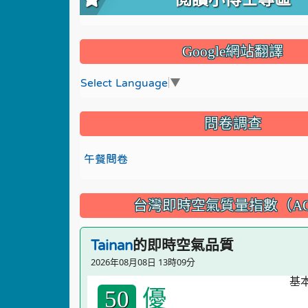
Google網站翻譯
Select Language
▼
問卷調查
午餐問卷
台灣即時空氣質量指數（AQ
的即時空氣品質
Tainan
2026年08月08日 13時09分
優
50