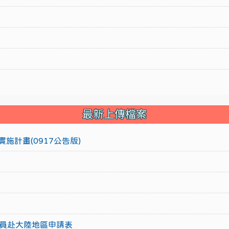
最新上傳檔案
施計畫(0917公告版)
員赴大陸地區申請表