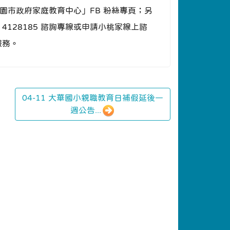
園市政府家庭教育中心」FB 粉絲專頁；另
128185 諮詢專線或申請小桃家線上諮
服務。
04-11 大華國小親職教育日補假延後一
週公告...