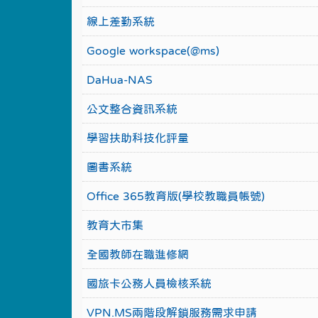
線上差勤系統
Google workspace(@ms)
DaHua-NAS
公文整合資訊系統
學習扶助科技化評量
圖書系統
Office 365教育版(學校教職員帳號)
教育大市集
全國教師在職進修網
國旅卡公務人員檢核系統
VPN.MS兩階段解鎖服務需求申請