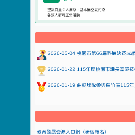
空氣質量令人滿意，基本無空氣污染
各類人群可正常活動
:::
2026-05-04 桃園市第66屆科展決賽
2026-01-22 115年度桃園市議長
2026-01-19 曲棍球隊參與蘆竹區1
教育發展資源入口網（研習報名）