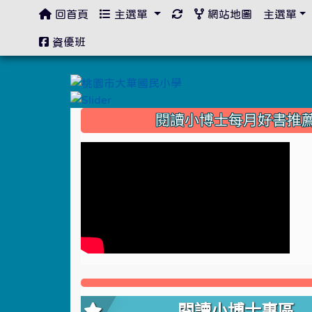
回首頁
主選單
網站地圖
主選單
:::
資優班
:::
閱讀小博士每月好書推
閱讀小博士專區