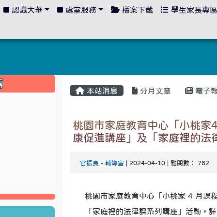
認識大華
處室服務
檔案下載
學生家長專
:::
薦
本站消息
分月文章
電子
桃園市家庭教育中心「小桃家
康促進講座」及「家庭裡的法
官振良
-
輔導室
| 2024-04-10 | 點閱數： 782
桃園市家庭教育中心「小桃家 4 月
「家庭裡的法律課系列講座」活動，詳