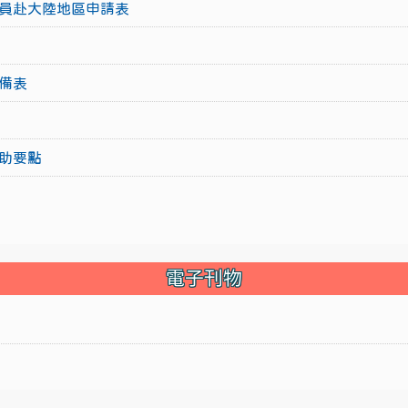
員赴大陸地區申請表
備表
助要點
電子刊物