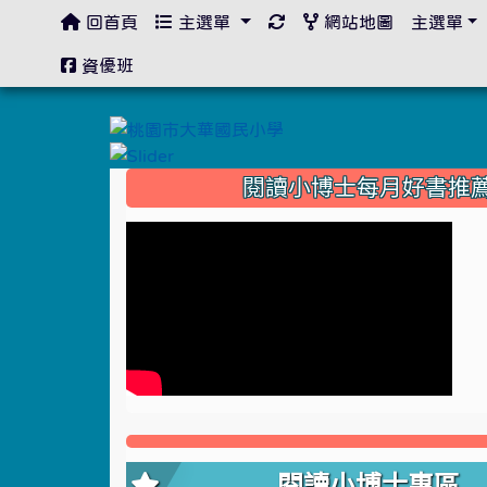
回首頁
主選單
網站地圖
主選單
:::
資優班
:::
閱讀小博士每月好書推
閱讀小博士專區