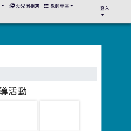
區
幼兒園相簿
教師專區
登入
宣導活動
photo-2149
photo-2150