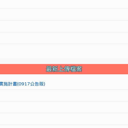
最新上傳檔案
施計畫(0917公告版)