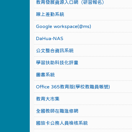
教育發展資源入口網（研習報名）
線上差勤系統
Google workspace(@ms)
DaHua-NAS
公文整合資訊系統
學習扶助科技化評量
圖書系統
Office 365教育版(學校教職員帳號)
教育大市集
全國教師在職進修網
國旅卡公務人員檢核系統