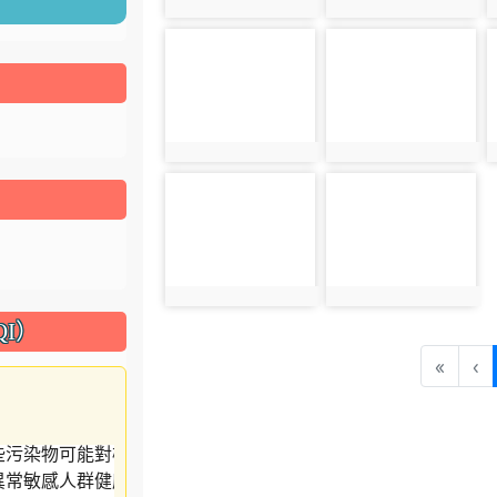
photo:2147
photo:2148
photo-2151
photo-2152
photo:2151
photo:2152
photo-2156
photo-2158
photo:2156
photo:2158
I）
«
‹