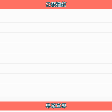
公務連結
專案宣導