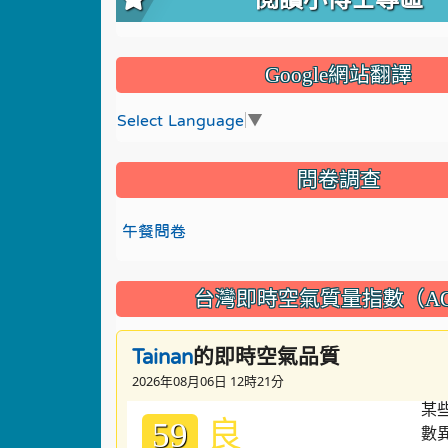
Google網站翻譯
Select Language
▼
問卷調查
午餐問卷
台灣即時空氣質量指數（AQ
的即時空氣品質
Tainan
2026年08月06日 12時21分
良
59