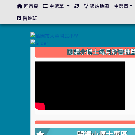
回首頁
主選單
網站地圖
主選單
:::
資優班
:::
閱讀小博士每月好書推
閱讀小博士專區