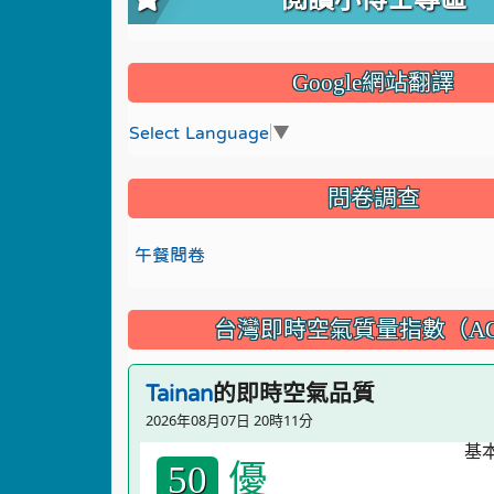
Google網站翻譯
Select Language
▼
問卷調查
午餐問卷
台灣即時空氣質量指數（AQ
的即時空氣品質
Tainan
2026年08月07日 20時11分
優
50