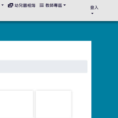
區
幼兒園相簿
教師專區
登入
photo-1719
photo-1722