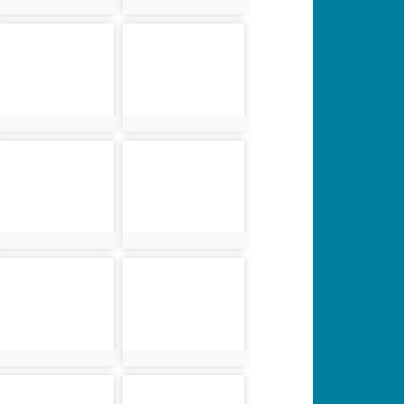
photo:1719
photo:1722
photo-1728
photo-1730
photo:1728
photo:1730
photo-1736
photo-1737
photo:1736
photo:1737
photo-1743
photo-1745
photo:1743
photo:1745
photo-1751
photo-1753