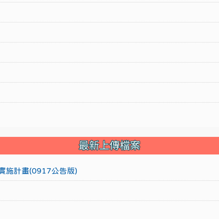
最新上傳檔案
施計畫(0917公告版)