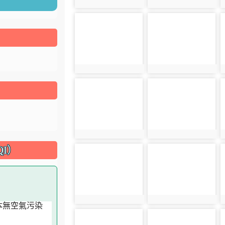
photo:1715
photo:1717
photo-1724
photo-1726
photo:1724
photo:1726
photo-1732
photo-1734
photo:1732
photo:1734
I）
photo-1739
photo-1741
photo:1739
photo:1741
photo-1746
photo-1749