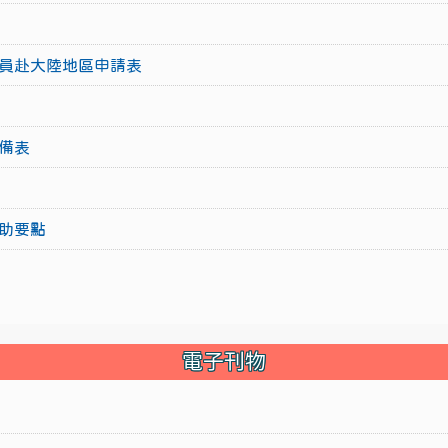
員赴大陸地區申請表
備表
助要點
電子刊物