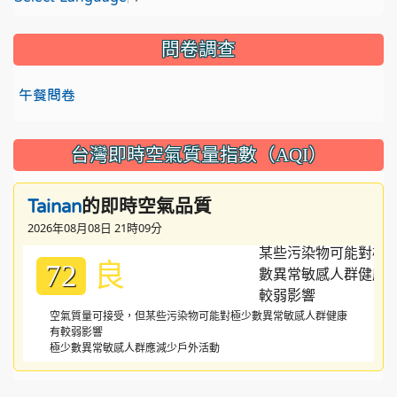
問卷調查
午餐問卷
台灣即時空氣質量指數（AQI）
的即時空氣品質
Tainan
2026年08月08日 21時09分
良
72
空氣質量可接受，但某些污染物可能對極少數異常敏感人群健康
有較弱影響
極少數異常敏感人群應減少戶外活動