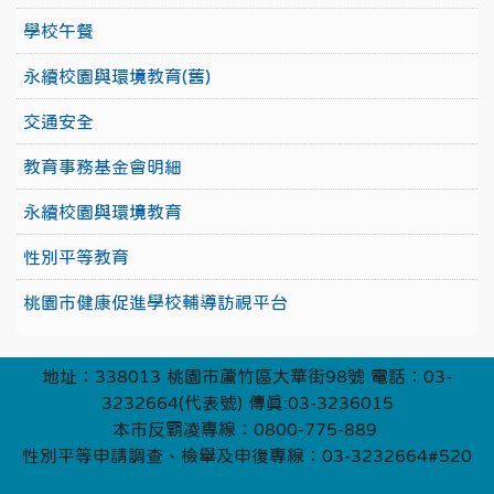
學校午餐
永續校園與環境教育(舊)
交通安全
教育事務基金會明細
永續校園與環境教育
性別平等教育
桃園市健康促進學校輔導訪視平台
地址：338013 桃園市蘆竹區大華街98號 電話：03-
3232664(代表號) 傳真:03-3236015
本市反霸凌專線：0800-775-889
性別平等申請調查、檢舉及申復專線：03-3232664#520