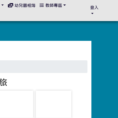
區
幼兒園相簿
教師專區
登入
之旅
photo-1506
photo-1507