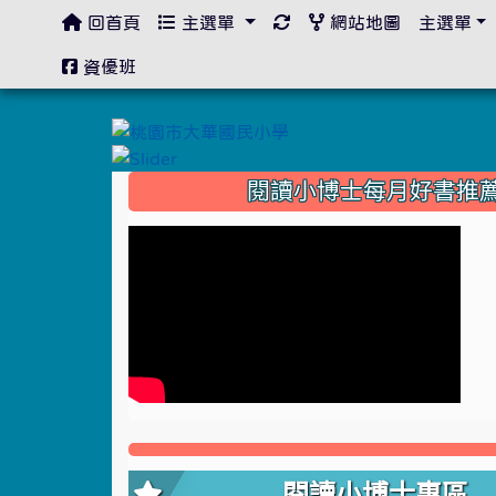
回首頁
主選單
網站地圖
主選單
:::
資優班
:::
閱讀小博士每月好書推
閱讀小博士專區