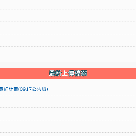
最新上傳檔案
施計畫(0917公告版)