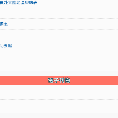
員赴大陸地區申請表
備表
助要點
電子刊物