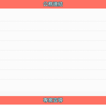
公務連結
專案宣導