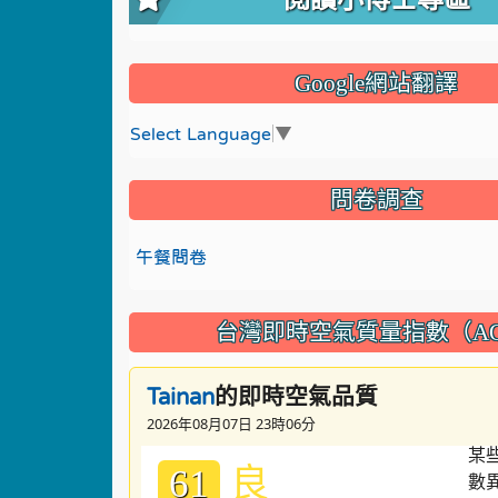
Google網站翻譯
Select Language
▼
問卷調查
午餐問卷
台灣即時空氣質量指數（AQ
的即時空氣品質
Tainan
2026年08月07日 23時06分
良
61