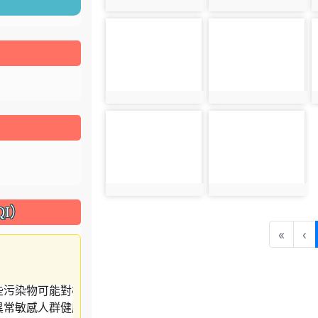
photo:1504
photo:1505
photo-1508
photo-1509
photo:1508
photo:1509
photo-1512
photo-1513
photo:1512
photo:1513
I）
«
‹