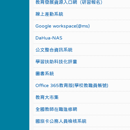
教育發展資源入口網（研習報名）
線上差勤系統
Google workspace(@ms)
DaHua-NAS
公文整合資訊系統
學習扶助科技化評量
圖書系統
Office 365教育版(學校教職員帳號)
教育大市集
全國教師在職進修網
國旅卡公務人員檢核系統