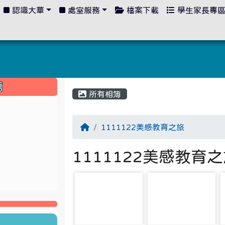
認識大華
處室服務
檔案下載
學生家長專
:::
薦
所有相簿
1111122美感教育之旅
1111122美感教育
photo-1504
photo-1505