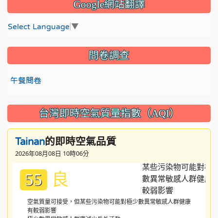
Google網站翻譯
Select Language
▼
問卷調查
午餐問卷
台灣即時空氣質量指數（AQI）
的即時空氣品質
Tainan
2026年08月08日 10時06分
良
55
空氣質量可接受，但某些污染物可能對極少數異常敏感人群健康
有較弱影響