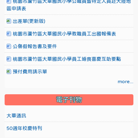
桃園市蘆竹區大華國民小學公職員暨特定人員赴大陸地
區申請表
出差單(更新版)
桃園市蘆竹區大華國民小學教職員工出國報備表
公傷假報告書及要件
桃園市蘆竹區大華國民小學員工婚喪喜慶互助要點
預付費用請示單
more...
電子刊物
大華通訊
50週年校慶特刊