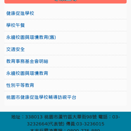
健康促進學校
學校午餐
永續校園與環境教育(舊)
交通安全
教育事務基金會明細
永續校園與環境教育
性別平等教育
桃園市健康促進學校輔導訪視平台
地址：338013 桃園市蘆竹區大華街98號 電話：03-
3232664(代表號) 傳真:03-3236015
本市反霸凌專線：0800-775-889