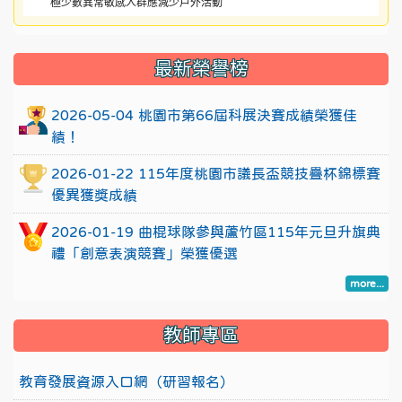
極少數異常敏感人群應減少戶外活動
:::
最新榮譽榜
2026-05-04 桃園市第66屆科展決賽成績榮獲佳
績！
2026-01-22 115年度桃園市議長盃競技疊杯錦標賽
優異獲獎成績
2026-01-19 曲棍球隊參與蘆竹區115年元旦升旗典
禮「創意表演競賽」榮獲優選
more...
教師專區
教育發展資源入口網（研習報名）