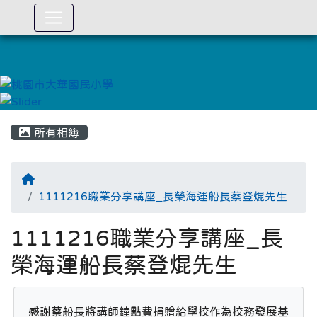
:::
所有相簿
1111216職業分享講座_長榮海運船長蔡登焜先生
1111216職業分享講座_長
榮海運船長蔡登焜先生
感謝蔡船長將講師鐘點費捐贈給學校作為校務發展基