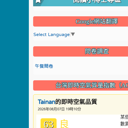
Google網站翻譯
Select Language
▼
問卷調查
午餐問卷
台灣即時空氣質量指數（AQ
的即時空氣品質
Tainan
2026年08月07日 19時10分
良
63