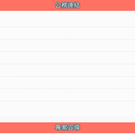
公務連結
專案宣導