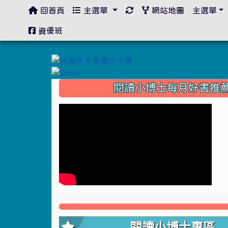
回首頁
主選單
網站地圖
主選單
:::
資優班
:::
閱讀小博士每月好書推
閱讀小博士專區