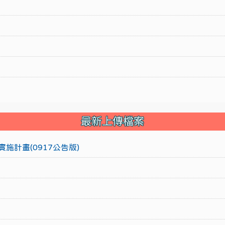
最新上傳檔案
施計畫(0917公告版)