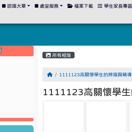
認識大華
處室服務
檔案下載
學生家長專
:::
薦
所有相簿
1111123高關懷學生的辨識與輔
1111123高關懷
photo-1304
photo-1305