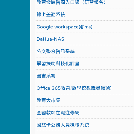
教育發展資源入口網（研習報名）
線上差勤系統
Google workspace(@ms)
DaHua-NAS
公文整合資訊系統
學習扶助科技化評量
圖書系統
Office 365教育版(學校教職員帳號)
教育大市集
全國教師在職進修網
國旅卡公務人員檢核系統