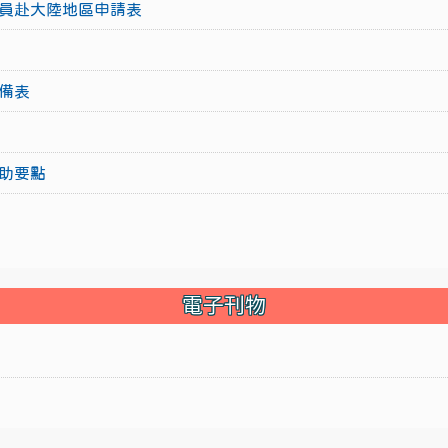
員赴大陸地區申請表
備表
助要點
電子刊物