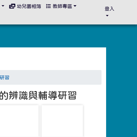
區
幼兒園相簿
教師專區
登入
導研習
學生的辨識與輔導研習
photo-1306
photo-1307