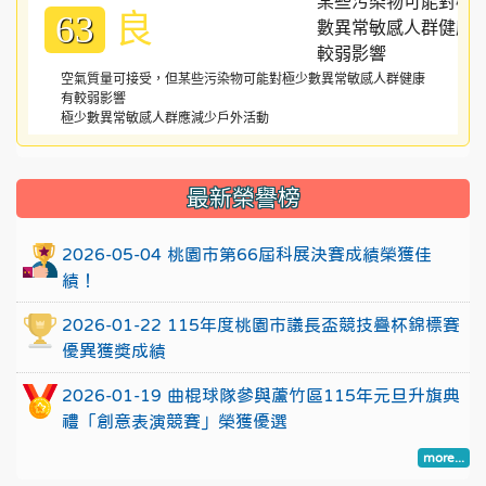
良
63
空氣質量可接受，但某些污染物可能對極少數異常敏感人群健康
有較弱影響
極少數異常敏感人群應減少戶外活動
:::
最新榮譽榜
2026-05-04 桃園市第66屆科展決賽成績榮獲佳
績！
2026-01-22 115年度桃園市議長盃競技疊杯錦標賽
優異獲獎成績
2026-01-19 曲棍球隊參與蘆竹區115年元旦升旗典
禮「創意表演競賽」榮獲優選
more...