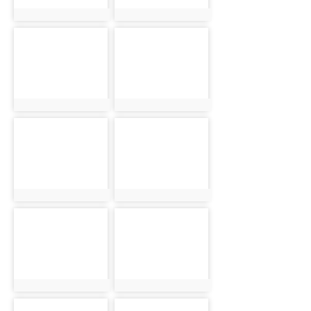
photo:1166
photo:1167
photo-1168
photo-1169
photo:1168
photo:1169
photo-1170
photo-1171
photo:1170
photo:1171
photo-1172
photo-1173
photo:1172
photo:1173
photo-1174
photo-1175