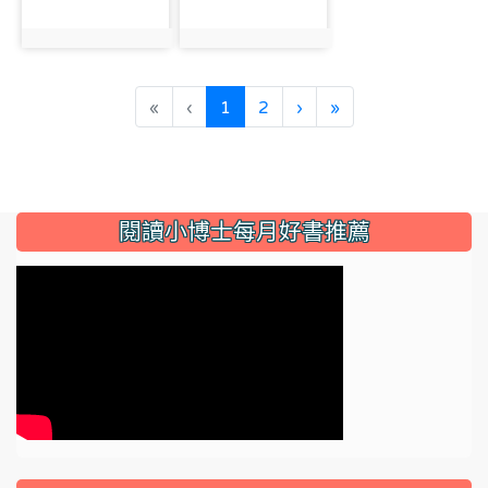
photo:1180
photo:1181
(current)
«
‹
1
2
›
»
:::
閱讀小博士每月好書推薦