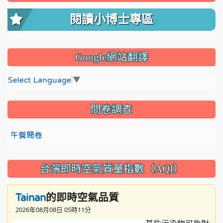
閱讀小博士專區
Google網站翻譯
Select Language
▼
問卷調查
午餐問卷
台灣即時空氣質量指數（AQI）
的即時空氣品質
Tainan
2026年08月08日 05時11分