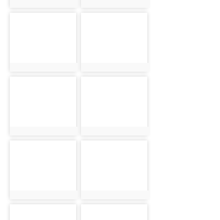
photo:1152
photo:1153
photo-1154
photo-1155
photo:1154
photo:1155
photo-1156
photo-1157
photo:1156
photo:1157
photo-1158
photo-1159
photo:1158
photo:1159
photo-1160
photo-1161