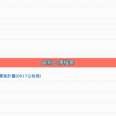
最新上傳檔案
施計畫(0917公告版)