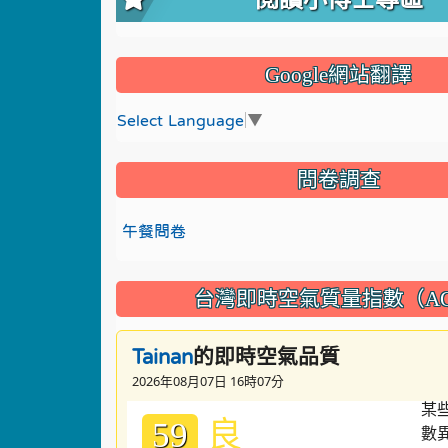
Google網站翻譯
Select Language
▼
問卷調查
午餐問卷
台灣即時空氣質量指數（AQ
的即時空氣品質
Tainan
2026年08月07日 16時07分
良
59