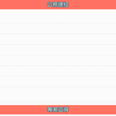
公務連結
專案宣導