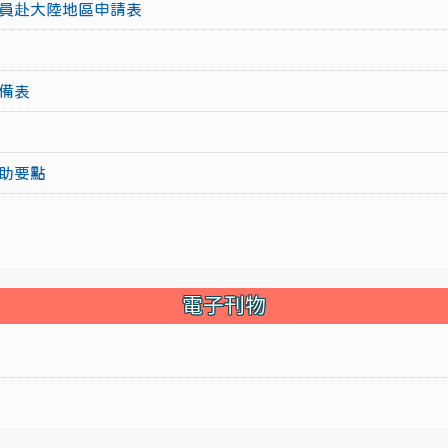
員赴大陸地區申請表
備表
助要點
電子刊物