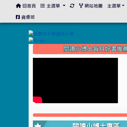
回首頁
主選單
網站地圖
主選單
:::
資優班
:::
閱讀小博士每月好書推
閱讀小博士專區