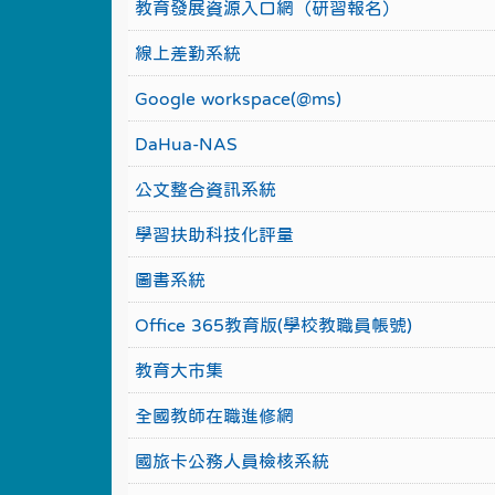
教育發展資源入口網（研習報名）
線上差勤系統
Google workspace(@ms)
DaHua-NAS
公文整合資訊系統
學習扶助科技化評量
圖書系統
Office 365教育版(學校教職員帳號)
教育大市集
全國教師在職進修網
國旅卡公務人員檢核系統