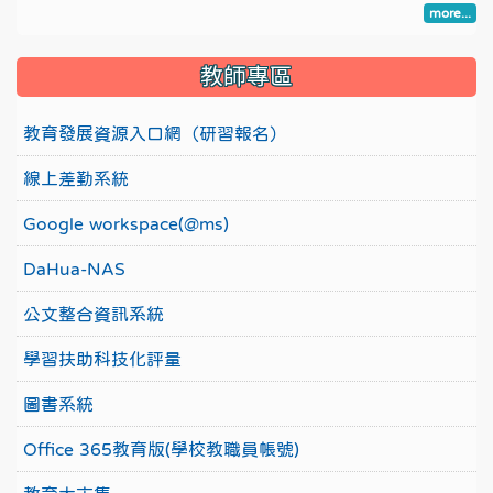
more...
教師專區
教育發展資源入口網（研習報名）
線上差勤系統
Google workspace(@ms)
DaHua-NAS
公文整合資訊系統
學習扶助科技化評量
圖書系統
Office 365教育版(學校教職員帳號)