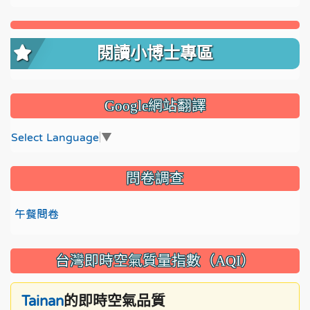
閱讀小博士專區
Google網站翻譯
Select Language
▼
問卷調查
午餐問卷
台灣即時空氣質量指數（AQI）
的即時空氣品質
Tainan