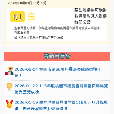
2026年08月09日 16時09分
良
61
空氣質量可接受，但某些污染物可能對極少數異常敏感人群健康
有較弱影響
極少數異常敏感人群應減少戶外活動
:::
最新榮譽榜
2026-05-04 桃園市第66屆科展決賽成績榮獲佳
績！
2026-01-22 115年度桃園市議長盃競技疊杯錦標賽
優異獲獎成績
2026-01-19 曲棍球隊參與蘆竹區115年元旦升旗典
禮「創意表演競賽」榮獲優選