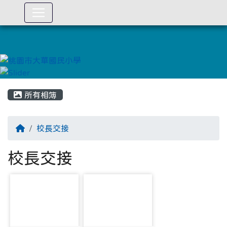
:::
所有相簿
校長交接
校長交接
photo-21
photo-22