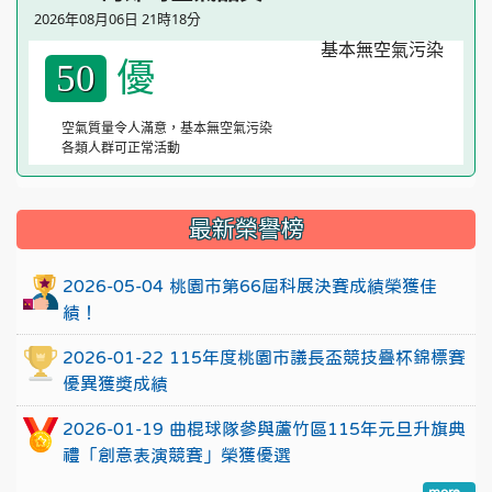
2026年08月06日 21時18分
優
50
空氣質量令人滿意，基本無空氣污染
各類人群可正常活動
:::
最新榮譽榜
2026-05-04 桃園市第66屆科展決賽成績榮獲佳
績！
2026-01-22 115年度桃園市議長盃競技疊杯錦標賽
優異獲獎成績
2026-01-19 曲棍球隊參與蘆竹區115年元旦升旗典
禮「創意表演競賽」榮獲優選