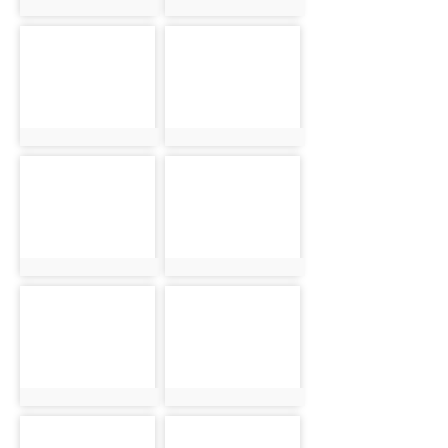
photo:21
photo:22
photo-23
photo-24
photo:23
photo:24
photo-25
photo-26
photo:25
photo:26
photo-27
photo-28
photo:27
photo:28
photo-29
photo-30