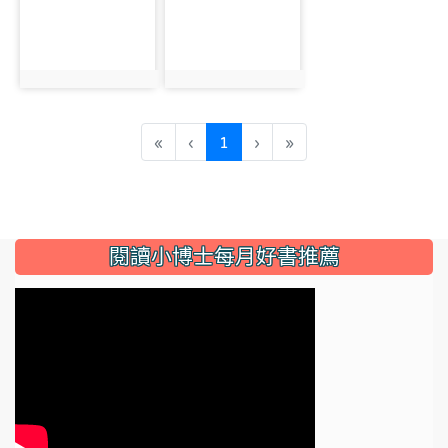
photo:29
photo:30
(current)
«
‹
1
›
»
:::
閱讀小博士每月好書推薦