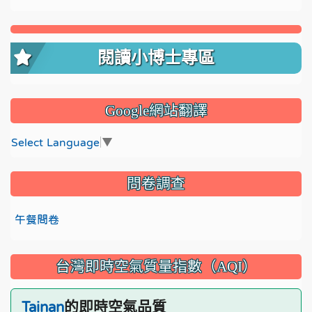
閱讀小博士專區
Google網站翻譯
Select Language
▼
問卷調查
午餐問卷
台灣即時空氣質量指數（AQI）
的即時空氣品質
Tainan