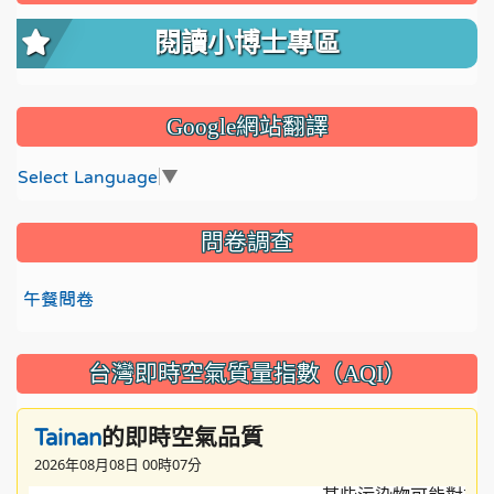
閱讀小博士專區
Google網站翻譯
Select Language
▼
問卷調查
午餐問卷
台灣即時空氣質量指數（AQI）
的即時空氣品質
Tainan
2026年08月08日 00時07分