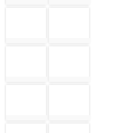
photo:5883
photo:5884
photo-5886
photo-5887
photo:5886
photo:5887
photo-5889
photo-5891
photo:5889
photo:5891
photo-5893
photo-5895
photo:5893
photo:5895
photo-5897
photo-5899