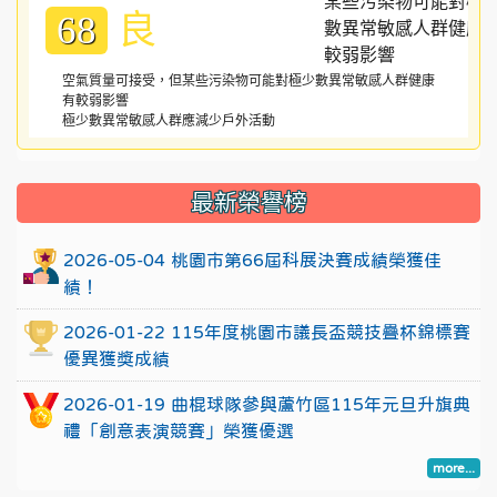
良
68
空氣質量可接受，但某些污染物可能對極少數異常敏感人群健康
有較弱影響
極少數異常敏感人群應減少戶外活動
:::
最新榮譽榜
2026-05-04 桃園市第66屆科展決賽成績榮獲佳
績！
2026-01-22 115年度桃園市議長盃競技疊杯錦標賽
優異獲獎成績
2026-01-19 曲棍球隊參與蘆竹區115年元旦升旗典
禮「創意表演競賽」榮獲優選
more...