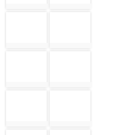
photo:5909
photo:5911
photo-5913
photo-5915
photo:5913
photo:5915
photo-5916
photo-5919
photo:5916
photo:5919
photo-5921
photo-5923
photo:5921
photo:5923
photo-5925
photo-5927