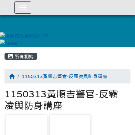
:::
所有相簿
1150313黃順吉警官-反霸凌與防身講座
1150313黃順吉警官-反霸
凌與防身講座
photo-5651
photo-5652