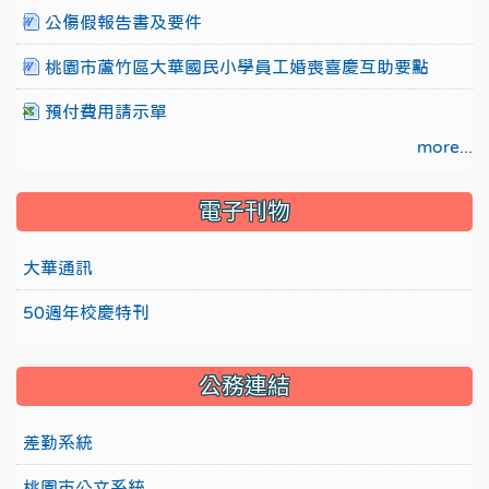
公傷假報告書及要件
桃園市蘆竹區大華國民小學員工婚喪喜慶互助要點
預付費用請示單
more...
電子刊物
大華通訊
50週年校慶特刊
公務連結
差勤系統
桃園市公文系統