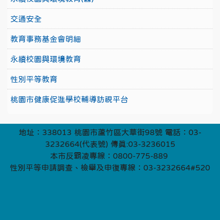
交通安全
教育事務基金會明細
永續校園與環境教育
性別平等教育
桃園市健康促進學校輔導訪視平台
地址：338013 桃園市蘆竹區大華街98號 電話：03-
3232664(代表號) 傳真:03-3236015
本市反霸凌專線：0800-775-889
性別平等申請調查、檢舉及申復專線：03-3232664#520