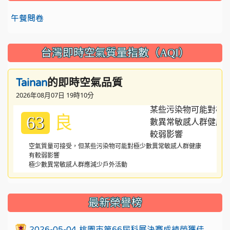
午餐問卷
台灣即時空氣質量指數（AQI）
的即時空氣品質
Tainan
2026年08月07日 19時10分
良
63
空氣質量可接受，但某些污染物可能對極少數異常敏感人群健康
有較弱影響
極少數異常敏感人群應減少戶外活動
:::
最新榮譽榜
2026-05-04 桃園市第66屆科展決賽成績榮獲佳