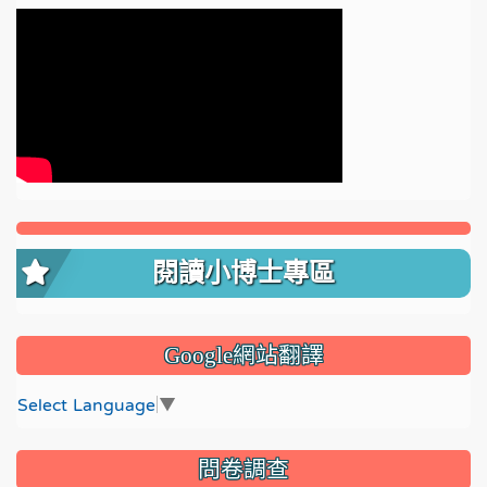
閱讀小博士專區
Google網站翻譯
Select Language
▼
問卷調查