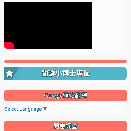
閱讀小博士專區
Google網站翻譯
Select Language
▼
問卷調查