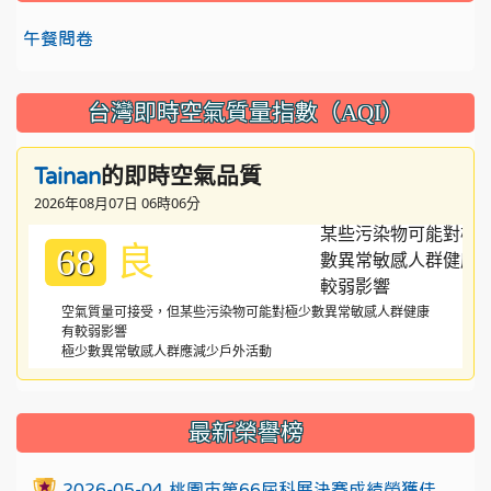
午餐問卷
台灣即時空氣質量指數（AQI）
的即時空氣品質
Tainan
2026年08月07日 06時06分
良
68
空氣質量可接受，但某些污染物可能對極少數異常敏感人群健康
有較弱影響
極少數異常敏感人群應減少戶外活動
:::
最新榮譽榜
2026-05-04 桃園市第66屆科展決賽成績榮獲佳