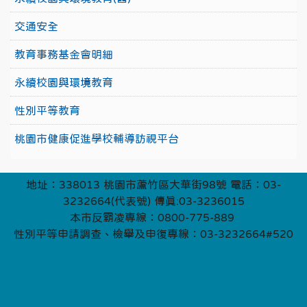
交通安全
教育事務基金會明細
永續校園與環境教育
性別平等教育
桃園市健康促進學校輔導訪視平台
地址：338013 桃園市蘆竹區大華街98號 電話：03-
3232664(代表號) 傳真:03-3236015
本市反霸凌專線：0800-775-889
性別平等申請調查、檢舉及申復專線：03-3232664#520