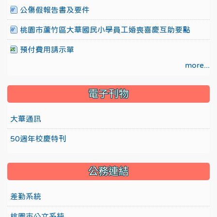
公傷假報告書及要件
桃園市蘆竹區大華國民小學員工婚喪喜慶互助要點
預付費用請示單
more...
電子刊物
大華通訊
50週年校慶特刊
公務連結
差勤系統
桃園市公文系統