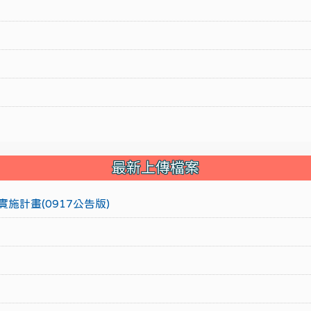
最新上傳檔案
施計畫(0917公告版)