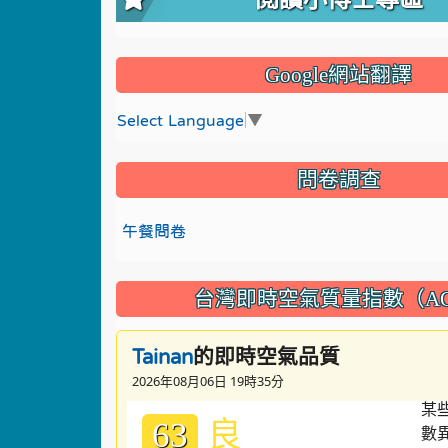
Google網站翻譯
Select Language
▼
問卷調查
午餐問卷
台灣即時空氣質量指數（AQ
的即時空氣品質
Tainan
2026年08月06日 19時35分
良
63