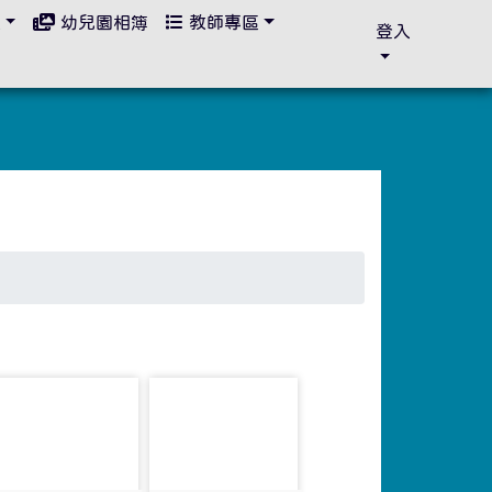
區
幼兒園相簿
教師專區
登入
photo-5469
photo-5470