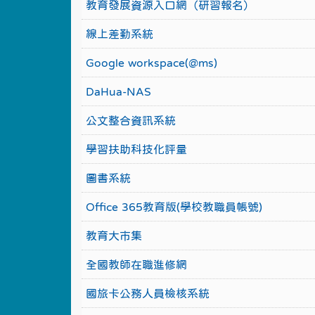
教育發展資源入口網（研習報名）
線上差勤系統
Google workspace(@ms)
DaHua-NAS
公文整合資訊系統
學習扶助科技化評量
圖書系統
Office 365教育版(學校教職員帳號)
教育大市集
全國教師在職進修網
國旅卡公務人員檢核系統