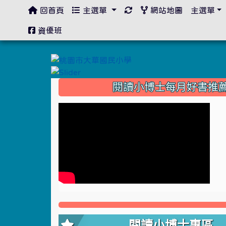
回首頁
主選單
網站地圖
主選單
:::
資優班
:::
閱讀小博士每月好書推
閱讀小博士專區