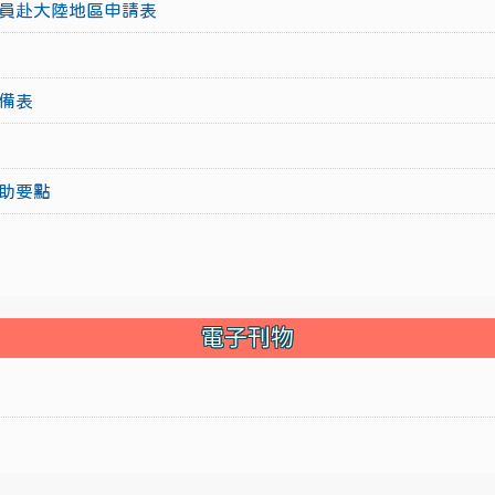
員赴大陸地區申請表
備表
助要點
電子刊物