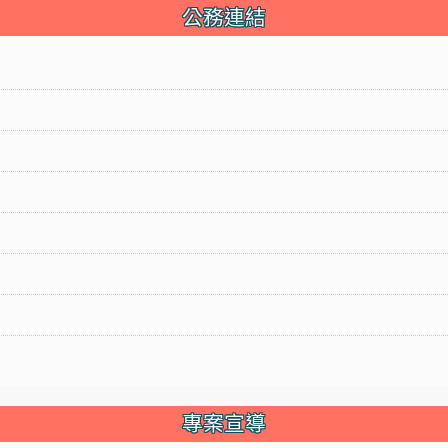
公務連結
專案宣導