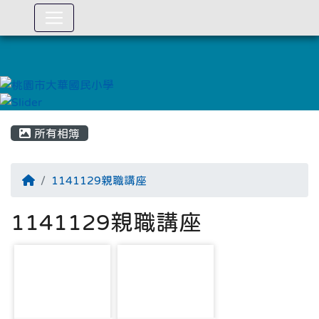
:::
所有相簿
1141129親職講座
1141129親職講座
photo-5461
photo-5462