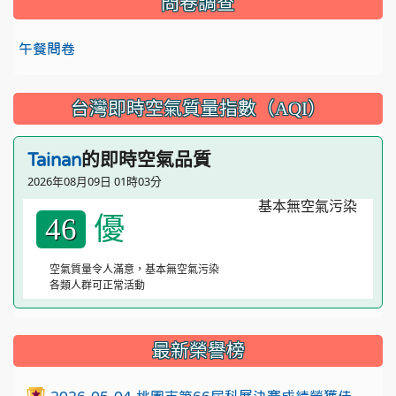
問卷調查
午餐問卷
台灣即時空氣質量指數（AQI）
的即時空氣品質
Tainan
2026年08月09日 01時03分
優
46
空氣質量令人滿意，基本無空氣污染
各類人群可正常活動
:::
最新榮譽榜