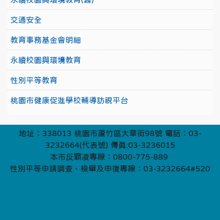
交通安全
教育事務基金會明細
永續校園與環境教育
性別平等教育
桃園市健康促進學校輔導訪視平台
地址：338013 桃園市蘆竹區大華街98號 電話：03-
3232664(代表號) 傳真:03-3236015
本市反霸凌專線：0800-775-889
性別平等申請調查、檢舉及申復專線：03-3232664#520