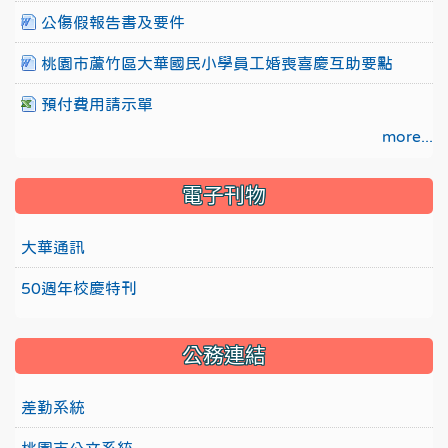
公傷假報告書及要件
桃園市蘆竹區大華國民小學員工婚喪喜慶互助要點
預付費用請示單
more...
電子刊物
大華通訊
50週年校慶特刊
公務連結
差勤系統