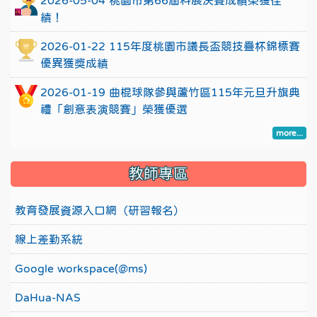
2026-05-04 桃園市第66屆科展決賽成績榮獲佳
績！
2026-01-22 115年度桃園市議長盃競技疊杯錦標賽
優異獲獎成績
2026-01-19 曲棍球隊參與蘆竹區115年元旦升旗典
禮「創意表演競賽」榮獲優選
more...
教師專區
教育發展資源入口網（研習報名）
線上差勤系統
Google workspace(@ms)
DaHua-NAS