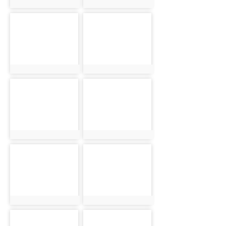
photo:5019
photo:5020
photo-5021
photo-5022
photo:5021
photo:5022
photo-5023
photo-5024
photo:5023
photo:5024
photo-5025
photo-5026
photo:5025
photo:5026
photo-5027
photo-5028