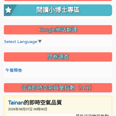
閱讀小博士專區
Google網站翻譯
Select Language
▼
問卷調查
午餐問卷
台灣即時空氣質量指數（AQI）
的即時空氣品質
Tainan
2026年08月07日 06時06分