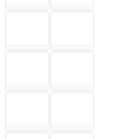
photo:5033
photo:5034
photo-5035
photo-5036
photo:5035
photo:5036
photo-5037
photo-5038
photo:5037
photo:5038
photo-5039
photo-5040
photo:5039
photo:5040
photo-5041
photo-5042