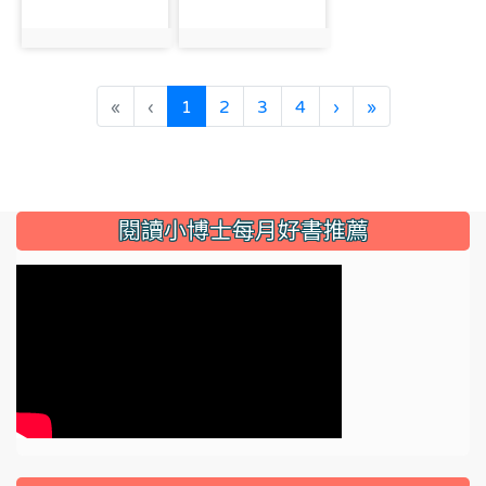
photo:5047
photo:5048
(current)
«
‹
1
2
3
4
›
»
:::
閱讀小博士每月好書推薦