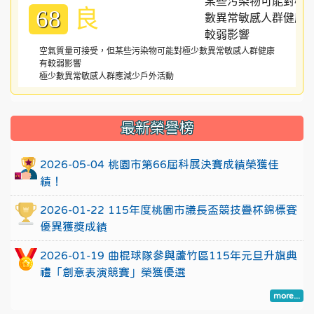
良
68
空氣質量可接受，但某些污染物可能對極少數異常敏感人群健康
有較弱影響
極少數異常敏感人群應減少戶外活動
:::
最新榮譽榜
2026-05-04 桃園市第66屆科展決賽成績榮獲佳
績！
2026-01-22 115年度桃園市議長盃競技疊杯錦標賽
優異獲獎成績
2026-01-19 曲棍球隊參與蘆竹區115年元旦升旗典
禮「創意表演競賽」榮獲優選
more...