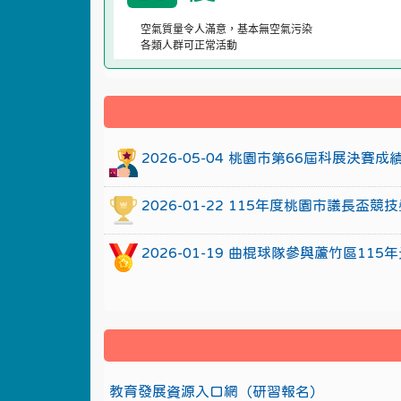
空氣質量令人滿意，基本無空氣污染
各類人群可正常活動
:::
2026-05-04 桃園市第66屆科展決賽
2026-01-22 115年度桃園市議長
2026-01-19 曲棍球隊參與蘆竹區1
教育發展資源入口網（研習報名）