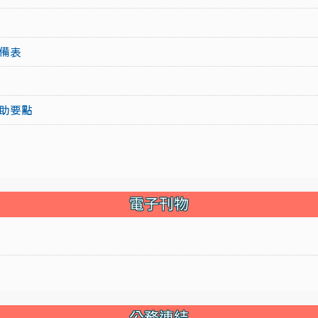
備表
助要點
電子刊物
公務連結