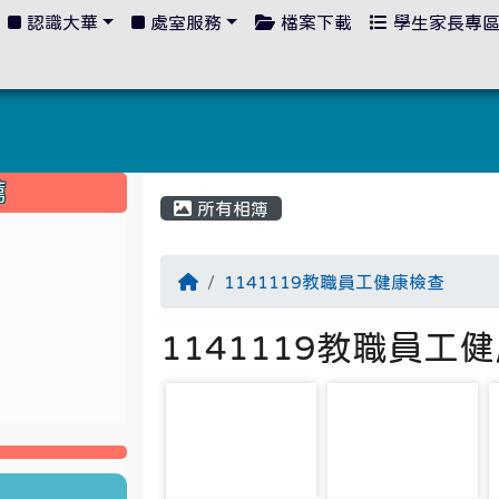
認識大華
處室服務
檔案下載
學生家長專
:::
薦
所有相簿
1141119教職員工健康檢查
1141119教職員工
photo-5011
photo-5012