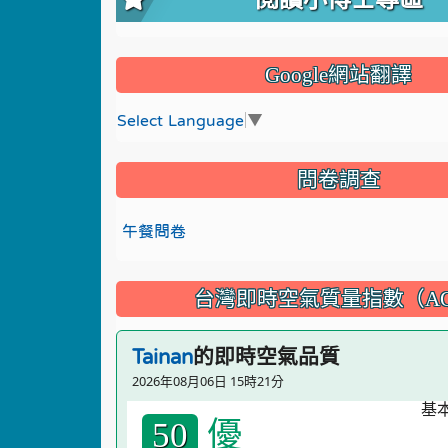
Google網站翻譯
Select Language
▼
問卷調查
午餐問卷
台灣即時空氣質量指數（AQ
的即時空氣品質
Tainan
2026年08月06日 15時21分
優
50