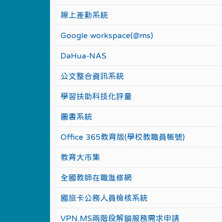
線上差勤系統
Google workspace(@ms)
DaHua-NAS
公文整合資訊系統
學習扶助科技化評量
圖書系統
Office 365教育版(學校教職員帳號)
教育大市集
全國教師在職進修網
國旅卡公務人員檢核系統
VPN.MS兩階段解鎖服務需求申請