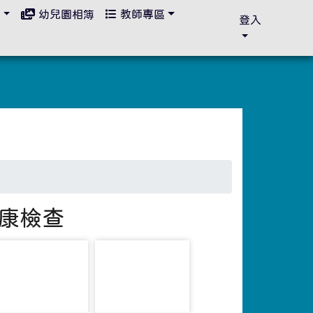
區
幼兒園相簿
教師專區
登入
健康檢查
photo-5013
photo-5014