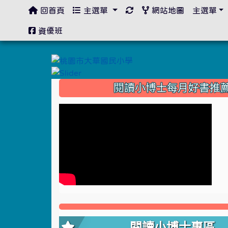
回首頁
主選單
網站地圖
主選單
:::
資優班
:::
閱讀小博士每月好書推
閱讀小博士專區