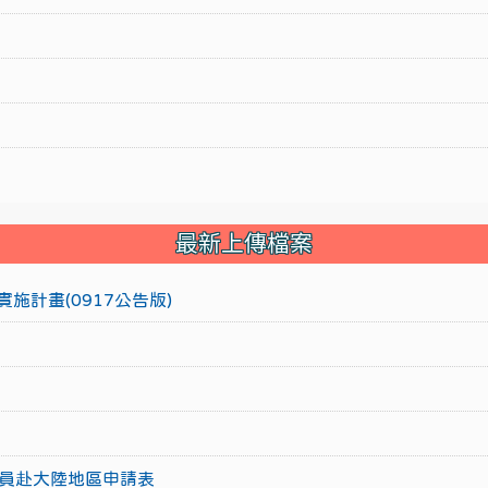
最新上傳檔案
施計畫(0917公告版)
員赴大陸地區申請表