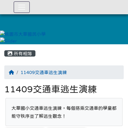
:::
所有相簿
11409交通車逃生演練
11409交通車逃生演練
大華國小交通車逃生演練，每個搭乘交通車的學童都
能守秩序並了解逃生觀念！