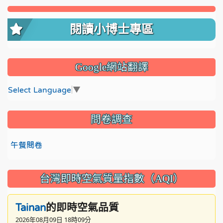
閱讀小博士專區
Google網站翻譯
Select Language
▼
問卷調查
午餐問卷
台灣即時空氣質量指數（AQI）
的即時空氣品質
Tainan
2026年08月09日 18時09分