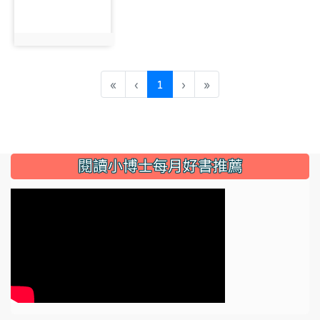
photo:4788
(current)
«
‹
1
›
»
:::
閱讀小博士每月好書推薦