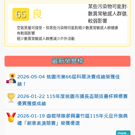
良
65
空氣質量可接受，但某些污染物可能對極少數異常敏感人群健康
有較弱影響
極少數異常敏感人群應減少戶外活動
:::
最新榮譽榜
2026-05-04 桃園市第66屆科展決賽成績榮獲佳
績！
2026-01-22 115年度桃園市議長盃競技疊杯錦標賽
優異獲獎成績
2026-01-19 曲棍球隊參與蘆竹區115年元旦升旗典
禮「創意表演競賽」榮獲優選
more...