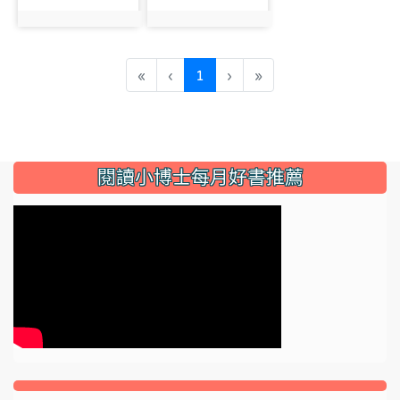
photo:4717
photo:4718
(current)
«
‹
1
›
»
:::
閱讀小博士每月好書推薦