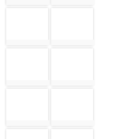
photo:4702
photo:4703
photo-4704
photo-4705
photo:4704
photo:4705
photo-4706
photo-4707
photo:4706
photo:4707
photo-4708
photo-4709
photo:4708
photo:4709
photo-4710
photo-4711