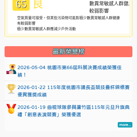
良
65
空氣質量可接受，但某些污染物可能對極少數異常敏感人群健康
有較弱影響
極少數異常敏感人群應減少戶外活動
:::
最新榮譽榜
2026-05-04 桃園市第66屆科展決賽成績榮獲佳
績！
2026-01-22 115年度桃園市議長盃競技疊杯錦標賽
優異獲獎成績
2026-01-19 曲棍球隊參與蘆竹區115年元旦升旗典
禮「創意表演競賽」榮獲優選
more...