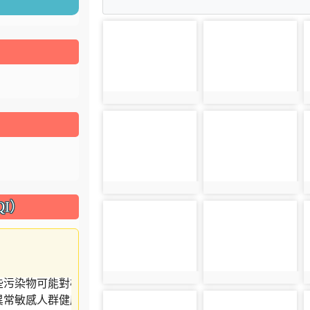
photo-4276
photo-4299
photo:4276
photo:4299
photo-4302
photo-4306
photo:4302
photo:4306
I）
photo-4307
photo-4278
photo:4307
photo:4278
photo-4279
photo-4305