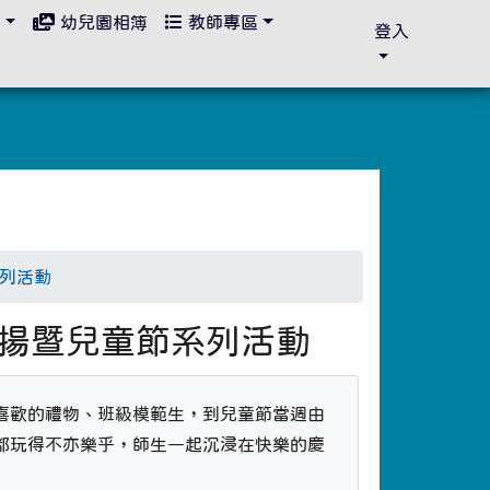
區
幼兒園相簿
教師專區
登入
系列活動
童表揚暨兒童節系列活動
喜歡的禮物、班級模範生，到兒童節當週由
都玩得不亦樂乎，師生一起沉浸在快樂的慶