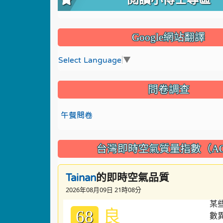
Google網站翻譯
Select Language
▼
問卷調查
午餐問卷
台灣即時空氣質量指數（AQ
的即時空氣品質
Tainan
2026年08月09日 21時08分
良
68