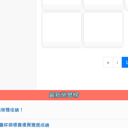
photo:4285
photo:4286
photo-4289
photo-4290
photo:4289
photo:4290
«
‹
最新榮譽榜
成績榮獲佳績！
盃競技疊杯錦標賽優異獲獎成績