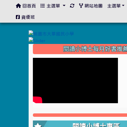
回首頁
主選單
網站地圖
主選單
:::
資優班
:::
閱讀小博士每月好書推
閱讀小博士專區