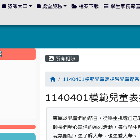
認識大華
處室服務
檔案下載
學生家長專
:::
薦
所有相簿
1140401模範兒童表揚暨兒童節
1140401模範兒
專屬於兒童們的節日，從學生挑選自己
師長們精心籌備的系列活動，每位學生
祝氛圍裡，更了解大華、也更愛大華。