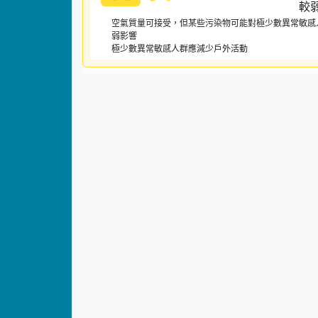
空氣質量可接受，但某些污染物可能對極少數異常敏感
弱影響
極少數異常敏感人群應減少戶外活動