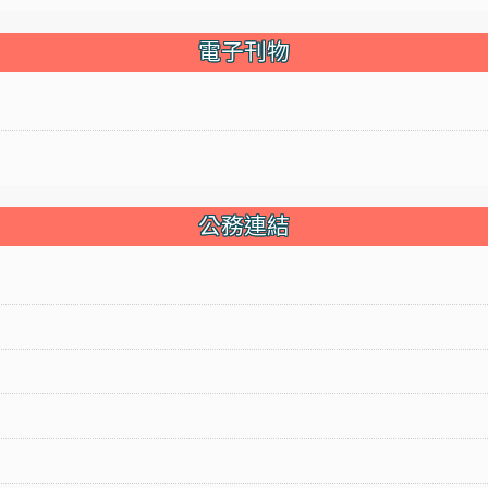
電子刊物
公務連結