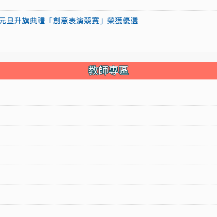
15年元旦升旗典禮「創意表演競賽」榮獲優選
教師專區