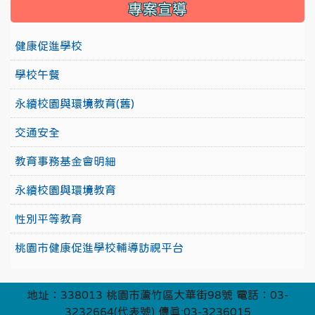
專案宣導
健康促進學校
學校午餐
永續校園與環境教育(舊)
交通安全
教育事務基金會明細
永續校園與環境教育
性別平等教育
桃園市健康促進學校輔導訪視平台
地址：338013 桃園市蘆竹區大華街98號 電話：03-
3232664(代表號) 傳真:03-3236015