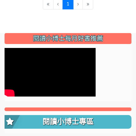
(current)
«
‹
1
›
»
:::
閱讀小博士每月好書推薦
閱讀小博士專區