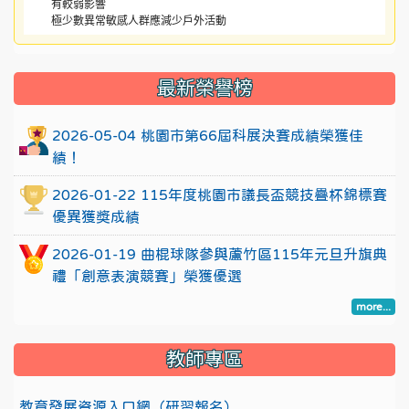
有較弱影響
極少數異常敏感人群應減少戶外活動
:::
最新榮譽榜
2026-05-04 桃園市第66屆科展決賽成績榮獲佳
績！
2026-01-22 115年度桃園市議長盃競技疊杯錦標賽
優異獲獎成績
2026-01-19 曲棍球隊參與蘆竹區115年元旦升旗典
禮「創意表演競賽」榮獲優選
more...
教師專區
教育發展資源入口網（研習報名）