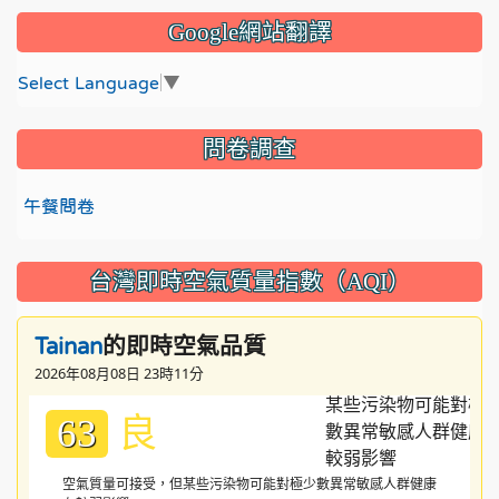
Google網站翻譯
Select Language
▼
問卷調查
午餐問卷
台灣即時空氣質量指數（AQI）
的即時空氣品質
Tainan
2026年08月08日 23時11分
良
63
空氣質量可接受，但某些污染物可能對極少數異常敏感人群健康