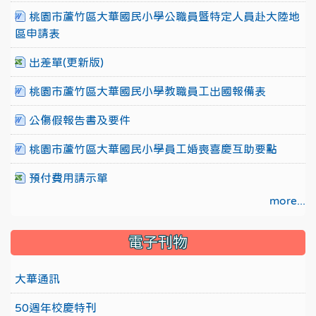
桃園市蘆竹區大華國民小學公職員暨特定人員赴大陸地
區申請表
出差單(更新版)
桃園市蘆竹區大華國民小學教職員工出國報備表
公傷假報告書及要件
桃園市蘆竹區大華國民小學員工婚喪喜慶互助要點
預付費用請示單
more...
電子刊物
大華通訊
50週年校慶特刊