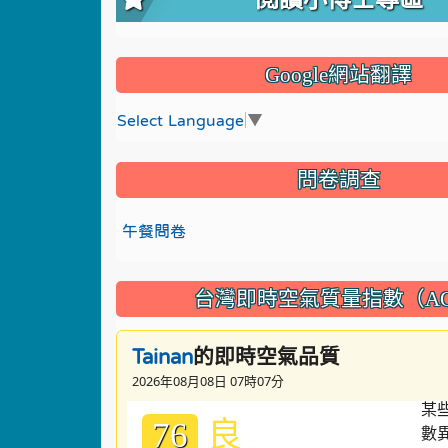
Google網站翻譯
Select Language
▼
問卷調查
午餐問卷
台灣即時空氣質量指數（AQ
的即時空氣品質
Tainan
2026年08月08日 07時07分
良
76