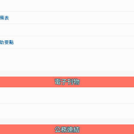
備表
助要點
電子刊物
公務連結