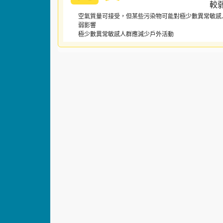
空氣質量可接受，但某些污染物可能對極少數異常敏感
弱影響
極少數異常敏感人群應減少戶外活動