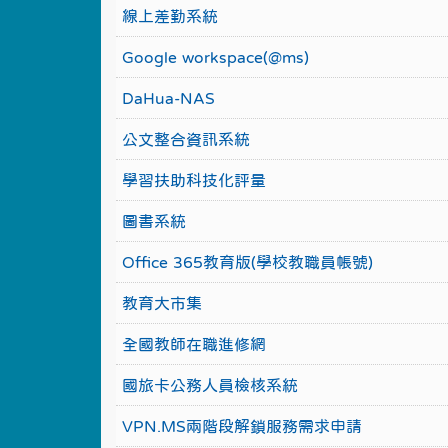
線上差勤系統
Google workspace(@ms)
DaHua-NAS
公文整合資訊系統
學習扶助科技化評量
圖書系統
Office 365教育版(學校教職員帳號)
教育大市集
全國教師在職進修網
國旅卡公務人員檢核系統
VPN.MS兩階段解鎖服務需求申請