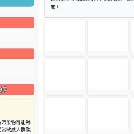
家！
photo-3601
photo-3602
photo:3601
photo:3602
photo-3605
photo-3606
I）
photo:3605
photo:3606
photo-3609
photo-3610
photo:3609
photo:3610