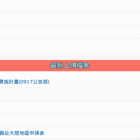
最新上傳檔案
施計畫(0917公告版)
員赴大陸地區申請表