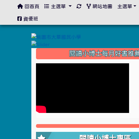
回首頁
主選單
網站地圖
主選單
:::
資優班
:::
閱讀小博士每月好書推
閱讀小博士專區