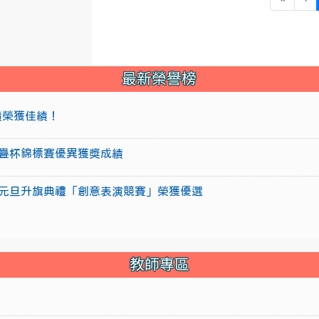
最新榮譽榜
成績榮獲佳績！
盃競技疊杯錦標賽優異獲獎成績
15年元旦升旗典禮「創意表演競賽」榮獲優選
教師專區