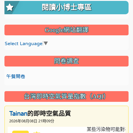
閱讀小博士專區
Google網站翻譯
Select Language
▼
問卷調查
午餐問卷
台灣即時空氣質量指數（AQI）
的即時空氣品質
Tainan
2026年08月08日 21時09分