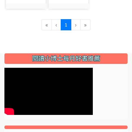
photo:3599
photo:3600
(current)
«
‹
1
›
»
:::
閱讀小博士每月好書推薦