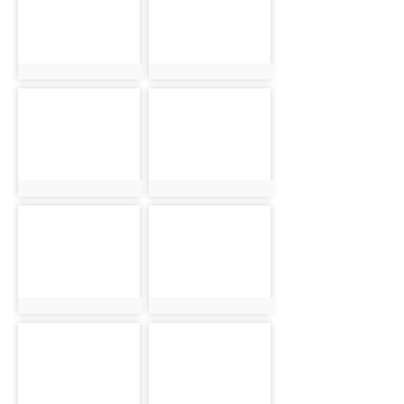
photo:3593
photo:3594
photo-3595
photo-3596
photo:3595
photo:3596
photo-3597
photo-3598
photo:3597
photo:3598
photo-3599
photo-3600