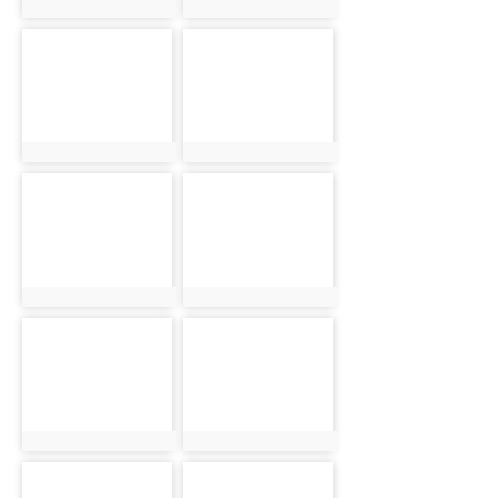
photo:3585
photo:3586
photo-3587
photo-3588
photo:3587
photo:3588
photo-3589
photo-3590
photo:3589
photo:3590
photo-3591
photo-3592
photo:3591
photo:3592
photo-3593
photo-3594