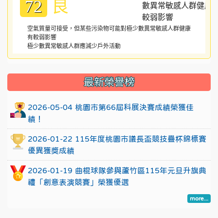
良
72
空氣質量可接受，但某些污染物可能對極少數異常敏感人群健康
有較弱影響
極少數異常敏感人群應減少戶外活動
:::
最新榮譽榜
2026-05-04 桃園市第66屆科展決賽成績榮獲佳
績！
2026-01-22 115年度桃園市議長盃競技疊杯錦標賽
優異獲獎成績
2026-01-19 曲棍球隊參與蘆竹區115年元旦升旗典
禮「創意表演競賽」榮獲優選
more...