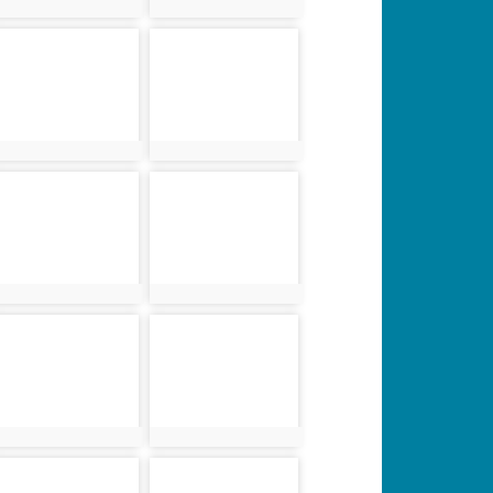
photo:3500
photo:3520
photo-3502
photo-3522
photo:3502
photo:3522
photo-3504
photo-3524
photo:3504
photo:3524
photo-3506
photo-3507
photo:3506
photo:3507
photo-3510
photo-3511