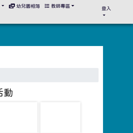
區
幼兒園相簿
教師專區
登入
活動
photo-3500
photo-3520