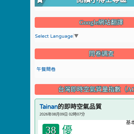
Google網站翻譯
Select Language
▼
問卷調查
午餐問卷
台灣即時空氣質量指數（AQ
的即時空氣品質
Tainan
2026年08月09日 02時07分
優
38