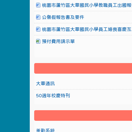
桃園市蘆竹區大華國民小學教職員工出國報
公傷假報告書及要件
桃園市蘆竹區大華國民小學員工婚喪喜慶互
預付費用請示單
大華通訊
50週年校慶特刊
差勤系統