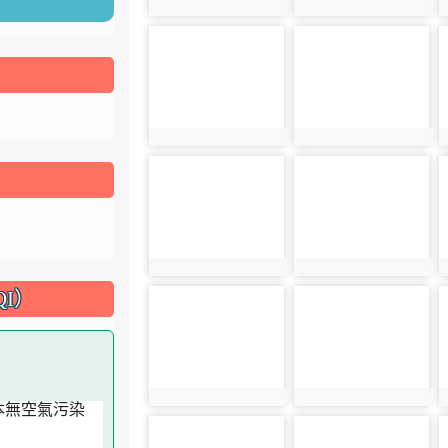
photo:3499
photo:3519
photo-3501
photo-3521
photo:3501
photo:3521
photo-3503
photo-3523
photo:3503
photo:3523
I）
photo-3505
photo-3525
photo:3505
photo:3525
photo-3508
photo-3509