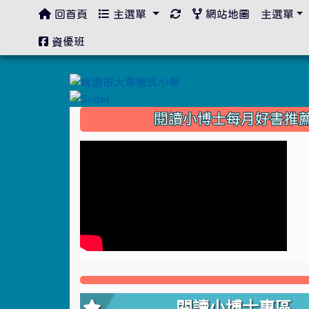
回首頁
主選單
網站地圖
主選單
:::
資優班
:::
閱讀小博士每月好書推
閱讀小博士專區