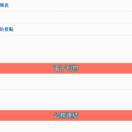
備表
助要點
電子刊物
公務連結