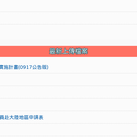
最新上傳檔案
施計畫(0917公告版)
員赴大陸地區申請表