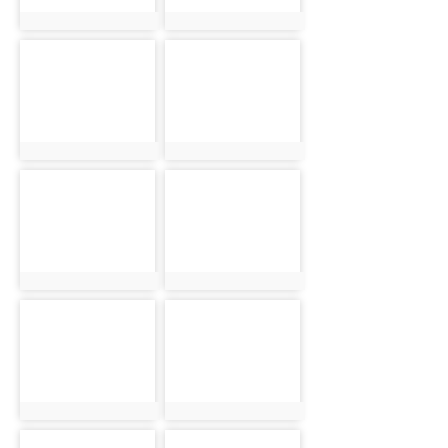
photo:3339
photo:3340
photo-3341
photo-3342
photo:3341
photo:3342
photo-3343
photo-3344
photo:3343
photo:3344
photo-3345
photo-3346
photo:3345
photo:3346
photo-3347
photo-3348