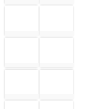
photo:3325
photo:3326
photo-3327
photo-3328
photo:3327
photo:3328
photo-3329
photo-3330
photo:3329
photo:3330
photo-3331
photo-3332
photo:3331
photo:3332
photo-3333
photo-3334