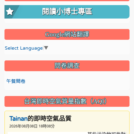
閱讀小博士專區
Google網站翻譯
Select Language
▼
問卷調查
午餐問卷
台灣即時空氣質量指數（AQI）
的即時空氣品質
Tainan
2026年08月08日 18時08分