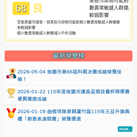
良
68
空氣質量可接受，但某些污染物可能對極少數異常敏感人群健康
有較弱影響
極少數異常敏感人群應減少戶外活動
:::
最新榮譽榜
2026-05-04 桃園市第66屆科展決賽成績榮獲佳
績！
2026-01-22 115年度桃園市議長盃競技疊杯錦標賽
優異獲獎成績
2026-01-19 曲棍球隊參與蘆竹區115年元旦升旗典
禮「創意表演競賽」榮獲優選
more...