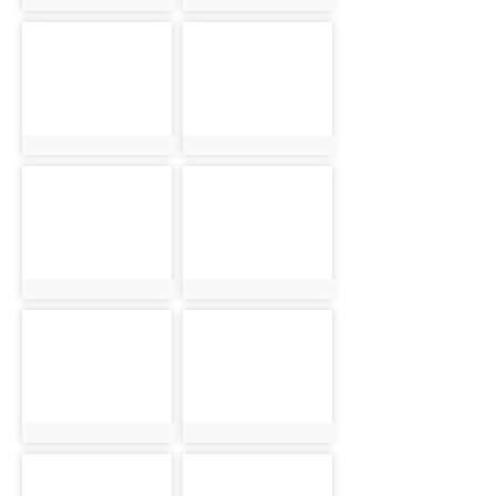
photo:3276
photo:3277
photo-3278
photo-3279
photo:3278
photo:3279
photo-3280
photo-3281
photo:3280
photo:3281
photo-3282
photo-3283
photo:3282
photo:3283
photo-3284
photo-3285