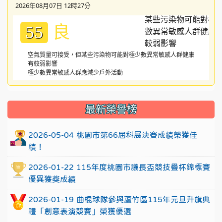
2026年08月07日 12時27分
良
55
空氣質量可接受，但某些污染物可能對極少數異常敏感人群健康
有較弱影響
極少數異常敏感人群應減少戶外活動
:::
最新榮譽榜
2026-05-04 桃園市第66屆科展決賽成績榮獲佳
績！
2026-01-22 115年度桃園市議長盃競技疊杯錦標賽
優異獲獎成績
2026-01-19 曲棍球隊參與蘆竹區115年元旦升旗典
禮「創意表演競賽」榮獲優選