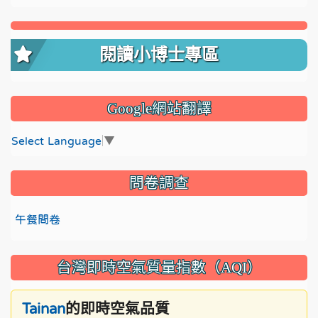
閱讀小博士專區
Google網站翻譯
Select Language
▼
問卷調查
午餐問卷
台灣即時空氣質量指數（AQI）
的即時空氣品質
Tainan