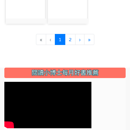
photo:3284
photo:3285
(current)
«
‹
1
2
›
»
:::
閱讀小博士每月好書推薦