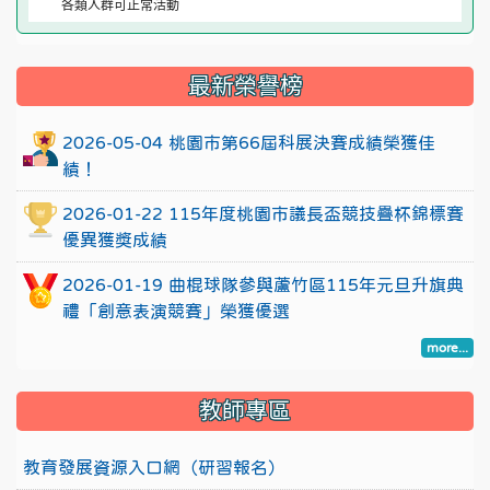
各類人群可正常活動
:::
最新榮譽榜
2026-05-04 桃園市第66屆科展決賽成績榮獲佳
績！
2026-01-22 115年度桃園市議長盃競技疊杯錦標賽
優異獲獎成績
2026-01-19 曲棍球隊參與蘆竹區115年元旦升旗典
禮「創意表演競賽」榮獲優選
more...
教師專區
教育發展資源入口網（研習報名）