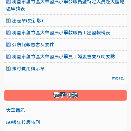
桃園市蘆竹區大華國民小學公職員暨特定人員赴大陸地
區申請表
出差單(更新版)
桃園市蘆竹區大華國民小學教職員工出國報備表
公傷假報告書及要件
桃園市蘆竹區大華國民小學員工婚喪喜慶互助要點
預付費用請示單
more...
電子刊物
大華通訊
50週年校慶特刊