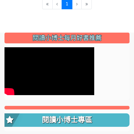
(current)
«
‹
1
›
»
:::
閱讀小博士每月好書推薦
閱讀小博士專區