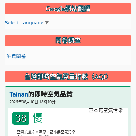
Google網站翻譯
Select Language
▼
問卷調查
午餐問卷
台灣即時空氣質量指數（AQI）
的即時空氣品質
Tainan
2026年08月10日 18時10分
優
38
空氣質量令人滿意，基本無空氣污染