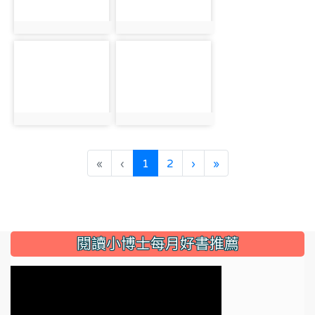
photo:3148
photo:3149
photo-3150
photo-3151
photo:3150
photo:3151
(current)
«
‹
1
2
›
»
:::
閱讀小博士每月好書推薦