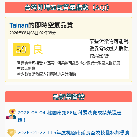
台灣即時空氣質量指數（AQI）
的即時空氣品質
Tainan
2026年08月08日 02時08分
良
59
空氣質量可接受，但某些污染物可能對極少數異常敏感人群健康
有較弱影響
極少數異常敏感人群應減少戶外活動
:::
最新榮譽榜
2026-05-04 桃園市第66屆科展決賽成績榮獲佳
績！
2026-01-22 115年度桃園市議長盃競技疊杯錦標賽