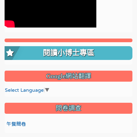
閱讀小博士專區
Google網站翻譯
Select Language
▼
問卷調查
午餐問卷