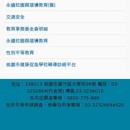
永續校園與環境教育(舊)
交通安全
教育事務基金會明細
永續校園與環境教育
性別平等教育
桃園市健康促進學校輔導訪視平台
地址：338013 桃園市蘆竹區大華街98號 電話：03-
3232664(代表號) 傳真:03-3236015
本市反霸凌專線：0800-775-889
性別平等申請調查、檢舉及申復專線：03-3232664#520