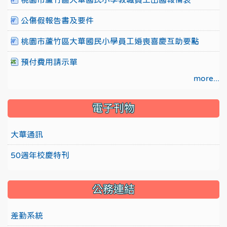
公傷假報告書及要件
桃園市蘆竹區大華國民小學員工婚喪喜慶互助要點
預付費用請示單
more...
電子刊物
大華通訊
50週年校慶特刊
公務連結
差勤系統