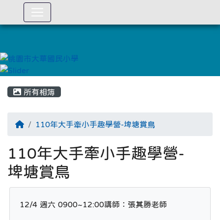
:::
所有相簿
110年大手牽小手趣學營-埤塘賞鳥
110年大手牽小手趣學營-
埤塘賞鳥
12/4 週六 0900~12:00講師：張其勝老師