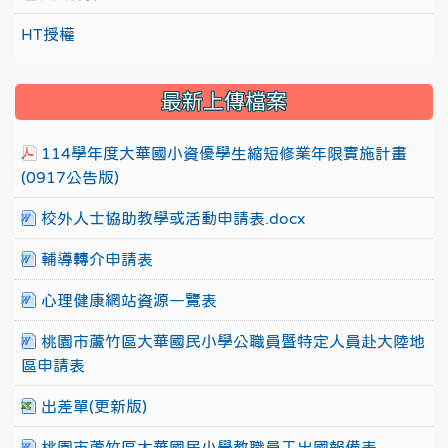
HT授權
最新上傳檔案
114學年度大華國小資優學生縮短修業年限實施計畫
(0917公告版)
校外人士協助教學或活動申請表.docx
輔導轉介申請表
心理健康網站資源一覽表
桃園市蘆竹區大華國民小學公職員暨特定人員赴大陸地
區申請表
出差單(更新版)
桃園市蘆竹區大華國民小學教職員工出國報備表