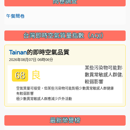
問卷調查
午餐問卷
台灣即時空氣質量指數（AQI）
的即時空氣品質
Tainan
2026年08月07日 06時06分
良
68
空氣質量可接受，但某些污染物可能對極少數異常敏感人群健康
有較弱影響
極少數異常敏感人群應減少戶外活動
:::
最新榮譽榜