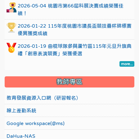
2026-05-04 桃園市第66屆科展決賽成績榮獲佳
績！
2026-01-22 115年度桃園市議長盃競技疊杯錦標賽
優異獲獎成績
2026-01-19 曲棍球隊參與蘆竹區115年元旦升旗典
禮「創意表演競賽」榮獲優選
more...
教師專區
教育發展資源入口網（研習報名）
線上差勤系統
Google workspace(@ms)
DaHua-NAS