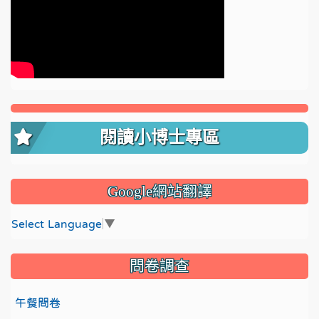
閱讀小博士專區
Google網站翻譯
Select Language
▼
問卷調查
午餐問卷