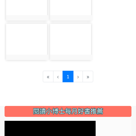
photo:2887
photo:2888
photo-2889
photo-2890
photo:2889
photo:2890
(current)
«
‹
1
›
»
:::
閱讀小博士每月好書推薦