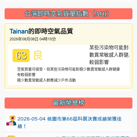
台灣即時空氣質量指數（AQI）
的即時空氣品質
Tainan
2026年08月08日 04時10分
良
63
空氣質量可接受，但某些污染物可能對極少數異常敏感人群健康
有較弱影響
極少數異常敏感人群應減少戶外活動
:::
最新榮譽榜
2026-05-04 桃園市第66屆科展決賽成績榮獲佳
績！