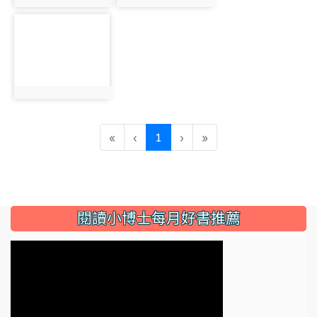
photo:2814
photo:2815
photo-2816
photo:2816
(current)
«
‹
1
›
»
:::
閱讀小博士每月好書推薦