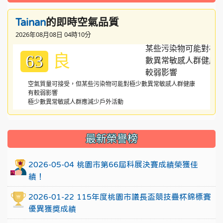
的即時空氣品質
Tainan
2026年08月08日 04時10分
良
63
空氣質量可接受，但某些污染物可能對極少數異常敏感人群健康
有較弱影響
極少數異常敏感人群應減少戶外活動
:::
最新榮譽榜
2026-05-04 桃園市第66屆科展決賽成績榮獲佳
績！
2026-01-22 115年度桃園市議長盃競技疊杯錦標賽
優異獲獎成績