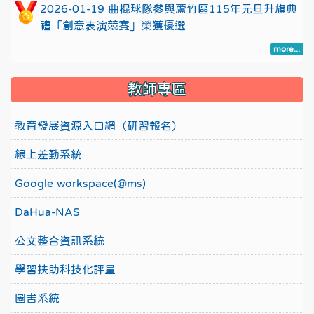
2026-01-19 曲棍球隊參與蘆竹區115年元旦升旗典
禮「創意表演競賽」榮獲優選
more...
教師專區
教育發展資源入口網（研習報名）
線上差勤系統
Google workspace(@ms)
DaHua-NAS
公文整合資訊系統
學習扶助科技化評量
圖書系統