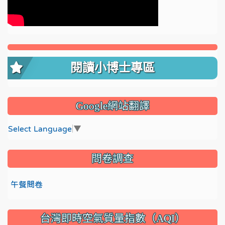
閱讀小博士專區
Google網站翻譯
Select Language
▼
問卷調查
午餐問卷
台灣即時空氣質量指數（AQI）