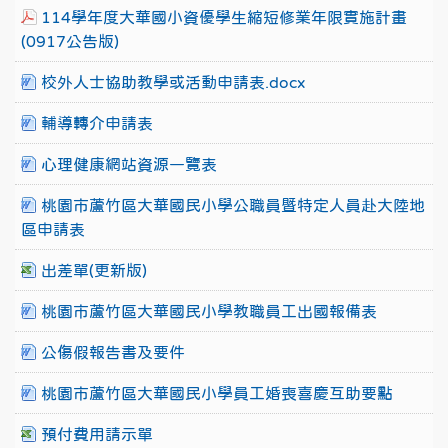
114學年度大華國小資優學生縮短修業年限實施計畫
(0917公告版)
校外人士協助教學或活動申請表.docx
輔導轉介申請表
心理健康網站資源一覽表
桃園市蘆竹區大華國民小學公職員暨特定人員赴大陸地
區申請表
出差單(更新版)
桃園市蘆竹區大華國民小學教職員工出國報備表
公傷假報告書及要件
桃園市蘆竹區大華國民小學員工婚喪喜慶互助要點
預付費用請示單