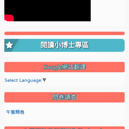
閱讀小博士專區
Google網站翻譯
Select Language
▼
問卷調查
午餐問卷