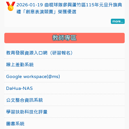
2026-01-19 曲棍球隊參與蘆竹區115年元旦升旗典
禮「創意表演競賽」榮獲優選
more...
教師專區
教育發展資源入口網（研習報名）
線上差勤系統
Google workspace(@ms)
DaHua-NAS
公文整合資訊系統
學習扶助科技化評量
圖書系統