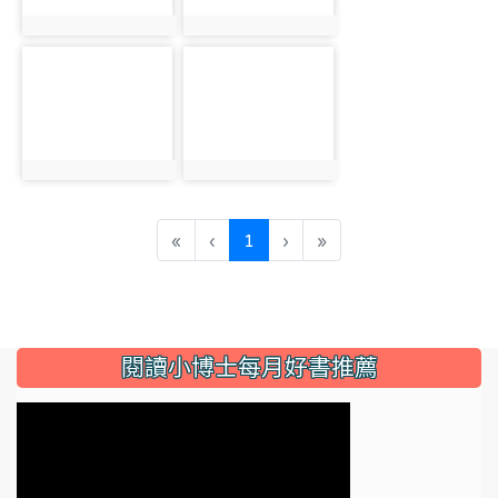
photo:2742
photo:2743
photo-2744
photo-2745
photo:2744
photo:2745
(current)
«
‹
1
›
»
:::
閱讀小博士每月好書推薦