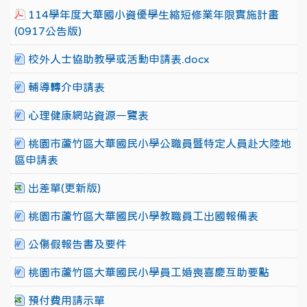
114學年度大華國小資優學生縮短修業年限實施計畫
(0917公告版)
校外人士協助教學或活動申請表.docx
輔導轉介申請表
心理健康網站資源一覽表
桃園市蘆竹區大華國民小學公職員暨特定人員赴大陸地
區申請表
出差單(更新版)
桃園市蘆竹區大華國民小學教職員工出國報備表
公傷假報告書及要件
桃園市蘆竹區大華國民小學員工婚喪喜慶互助要點
預付費用請示單