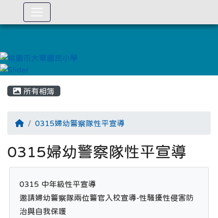
:::
所有相簿
0315婦幼警察隊性平宣導
0315婦幼警察隊性平宣導
0315 中年級性平宣導

邀請婦幼警察隊兩位警官入校宣導-性騷擾性侵害防
治與自我保護
