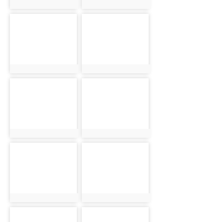
photo:2728
photo:2729
photo-2730
photo-2731
photo:2730
photo:2731
photo-2732
photo-2733
photo:2732
photo:2733
photo-2734
photo-2735
photo:2734
photo:2735
photo-2736
photo-2737