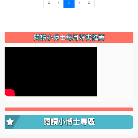
(current)
«
‹
1
›
»
:::
閱讀小博士每月好書推薦
閱讀小博士專區