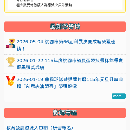
極少數異常敏感人群應減少戶外活動
:::
最新榮譽榜
2026-05-04 桃園市第66屆科展決賽成績榮獲佳
績！
2026-01-22 115年度桃園市議長盃競技疊杯錦標賽
優異獲獎成績
2026-01-19 曲棍球隊參與蘆竹區115年元旦升旗典
禮「創意表演競賽」榮獲優選
more...
教師專區
教育發展資源入口網（研習報名）