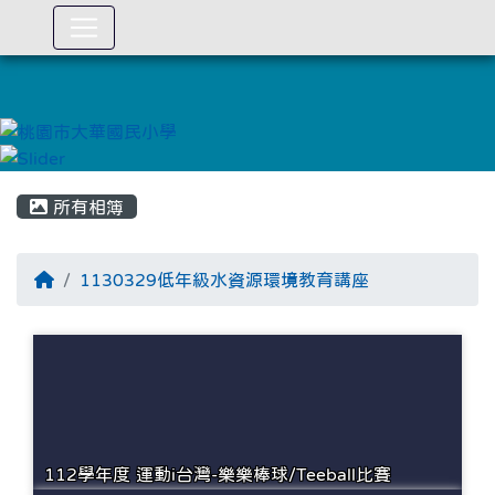
:::
所有相簿
1130329低年級水資源環境教育講座
112學年度 運動i台灣-樂樂棒球/Teeball比賽