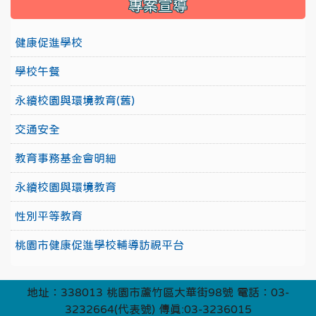
專案宣導
健康促進學校
學校午餐
永續校園與環境教育(舊)
交通安全
教育事務基金會明細
永續校園與環境教育
性別平等教育
桃園市健康促進學校輔導訪視平台
地址：338013 桃園市蘆竹區大華街98號 電話：03-
3232664(代表號) 傳真:03-3236015