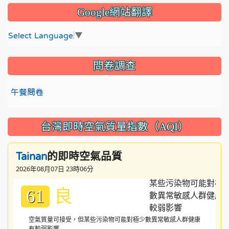
Google網站翻譯
Select Language
▼
問卷調查
午餐問卷
台灣即時空氣質量指數（AQI）
的即時空氣品質
Tainan
2026年08月07日 23時06分
良
61
空氣質量可接受，但某些污染物可能對極少數異常敏感人群健康
有較弱影響