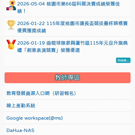
2026-05-04 桃園市第66屆科展決賽成績榮獲佳
績！
2026-01-22 115年度桃園市議長盃競技疊杯錦標賽
優異獲獎成績
2026-01-19 曲棍球隊參與蘆竹區115年元旦升旗典
禮「創意表演競賽」榮獲優選
more...
教師專區
教育發展資源入口網（研習報名）
線上差勤系統
Google workspace(@ms)
DaHua-NAS