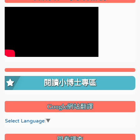
閱讀小博士專區
Google網站翻譯
Select Language
▼
問卷調查