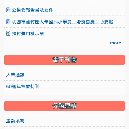
公傷假報告書及要件
桃園市蘆竹區大華國民小學員工婚喪喜慶互助要點
預付費用請示單
more...
電子刊物
大華通訊
50週年校慶特刊
公務連結
差勤系統