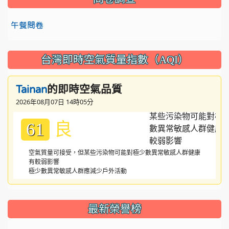
午餐問卷
台灣即時空氣質量指數（AQI）
的即時空氣品質
Tainan
2026年08月07日 14時05分
良
61
空氣質量可接受，但某些污染物可能對極少數異常敏感人群健康
有較弱影響
極少數異常敏感人群應減少戶外活動
:::
最新榮譽榜