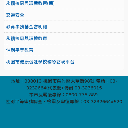
永續校園與環境教育(舊)
交通安全
教育事務基金會明細
永續校園與環境教育
性別平等教育
桃園市健康促進學校輔導訪視平台
地址：338013 桃園市蘆竹區大華街98號 電話：03-
3232664(代表號) 傳真:03-3236015
本市反霸凌專線：0800-775-889
性別平等申請調查、檢舉及申復專線：03-3232664#520