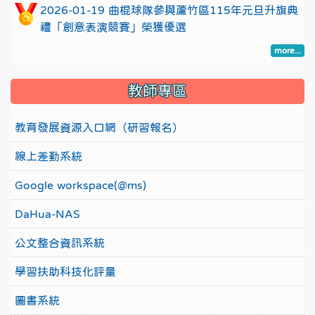
2026-01-19 曲棍球隊參與蘆竹區115年元旦升旗典
禮「創意表演競賽」榮獲優選
more...
教師專區
教育發展資源入口網（研習報名）
線上差勤系統
Google workspace(@ms)
DaHua-NAS
公文整合資訊系統
學習扶助科技化評量
圖書系統