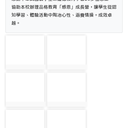
協助本校辦理品格教育「感恩」成長營，讓學生從認
知學習、體驗活動中陶冶心性、涵養情操，成效卓
越。
photo-2480
photo-2486
photo:2480
photo:2486
photo-2496
photo-2504
photo:2496
photo:2504
photo-2481
photo-2487