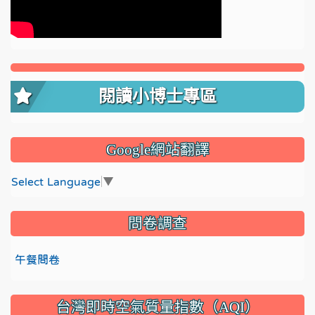
閱讀小博士專區
Google網站翻譯
Select Language
▼
問卷調查
午餐問卷
台灣即時空氣質量指數（AQI）