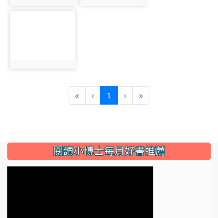
photo:2503
photo:2494
photo-2495
photo:2495
(current)
«
‹
1
›
»
:::
閱讀小博士每月好書推薦