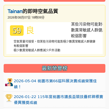
的即時空氣品質
Tainan
2026年08月07日 18時09分
良
59
空氣質量可接受，但某些污染物可能對極少數異常敏感人群健康
有較弱影響
極少數異常敏感人群應減少戶外活動
:::
最新榮譽榜
2026-05-04 桃園市第66屆科展決賽成績榮獲佳
績！
2026-01-22 115年度桃園市議長盃競技疊杯錦標賽
優異獲獎成績