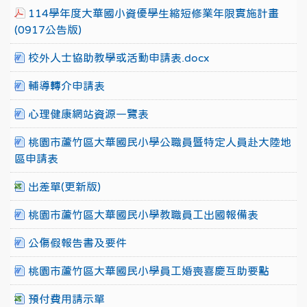
114學年度大華國小資優學生縮短修業年限實施計畫
(0917公告版)
校外人士協助教學或活動申請表.docx
輔導轉介申請表
心理健康網站資源一覽表
桃園市蘆竹區大華國民小學公職員暨特定人員赴大陸地
區申請表
出差單(更新版)
桃園市蘆竹區大華國民小學教職員工出國報備表
公傷假報告書及要件
桃園市蘆竹區大華國民小學員工婚喪喜慶互助要點
預付費用請示單