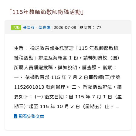
「115年教師節敬師徵稿活動」
張瑩芬
-
學務處
| 2026-07-09 | 點閱數： 77
活動
主旨： 檢送教育部委託辦理「115 年教師節敬師
徵稿活動」辦法及海報各 1 份，請轉知貴校（園）
所屬人員踴躍投稿，詳如說明，請查照。 說明：
一、 依據教育部 115 年 7 月 2 日臺教師(三)字第
1152601813 號函辦理。 二、 旨揭活動辦法，摘
要如下： (一) 徵文日期：自 115 年 7 月 1 日（星
期三）起至 115 年 10 月 2 日（星期五）止。 ...
觀看完整文章