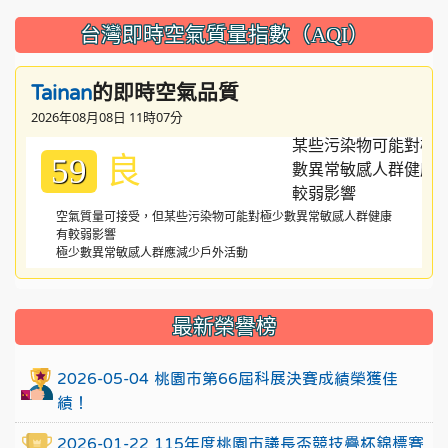
台灣即時空氣質量指數（AQI）
的即時空氣品質
Tainan
2026年08月08日 11時07分
良
59
空氣質量可接受，但某些污染物可能對極少數異常敏感人群健康
有較弱影響
極少數異常敏感人群應減少戶外活動
:::
最新榮譽榜
2026-05-04 桃園市第66屆科展決賽成績榮獲佳
績！
2026-01-22 115年度桃園市議長盃競技疊杯錦標賽