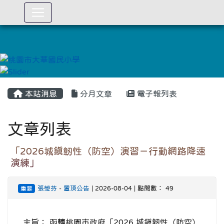
:::
本站消息
分月文章
電子報列表
文章列表
「2026城鎮韌性（防空）演習－行動網路降速
演練」
張瑩芬
-
置頂公告
| 2026-08-04 | 點閱數： 49
重要
主旨： 函轉桃園市政府「2026 城鎮韌性（防空）