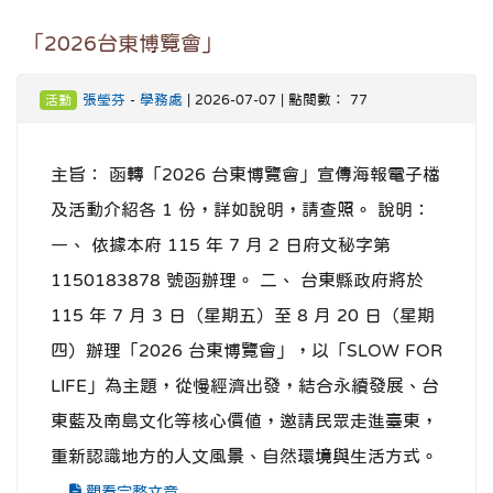
「2026台東博覽會」
張瑩芬
-
學務處
| 2026-07-07 | 點閱數： 77
活動
主旨： 函轉「2026 台東博覽會」宣傳海報電子檔
及活動介紹各 1 份，詳如說明，請查照。 說明：
一、 依據本府 115 年 7 月 2 日府文秘字第
1150183878 號函辦理。 二、 台東縣政府將於
115 年 7 月 3 日（星期五）至 8 月 20 日（星期
四）辦理「2026 台東博覽會」，以「SLOW FOR
LIFE」為主題，從慢經濟出發，結合永續發展、台
東藍及南島文化等核心價值，邀請民眾走進臺東，
重新認識地方的人文風景、自然環境與生活方式。
...
觀看完整文章