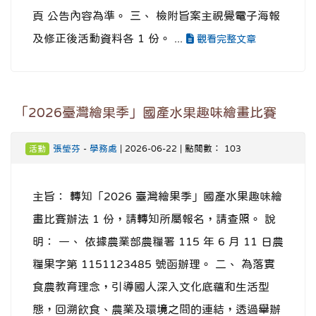
頁 公告內容為準。 三、 檢附旨案主視覺電子海報
及修正後活動資料各 1 份。 ...
觀看完整文章
「2026臺灣繪果季」國產水果趣味繪畫比賽
張瑩芬
-
學務處
| 2026-06-22 | 點閱數： 103
活動
主旨： 轉知「2026 臺灣繪果季」國產水果趣味繪
畫比賽辦法 1 份，請轉知所屬報名，請查照。 說
明： 一、 依據農業部農糧署 115 年 6 月 11 日農
糧果字第 1151123485 號函辦理。 二、 為落實
食農教育理念，引導國人深入文化底蘊和生活型
態，回溯飲食、農業及環境之間的連結，透過舉辦