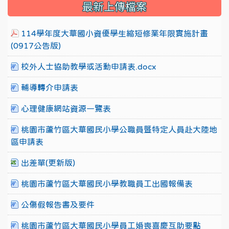
最新上傳檔案
114學年度大華國小資優學生縮短修業年限實施計畫
(0917公告版)
校外人士協助教學或活動申請表.docx
輔導轉介申請表
心理健康網站資源一覽表
桃園市蘆竹區大華國民小學公職員暨特定人員赴大陸地
區申請表
出差單(更新版)
桃園市蘆竹區大華國民小學教職員工出國報備表
公傷假報告書及要件
桃園市蘆竹區大華國民小學員工婚喪喜慶互助要點