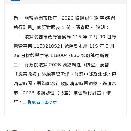
旨： 函轉桃園市政府「2026 城鎮韌性(防空)演習
執行計畫」修訂對照表 1 份，請查照。 說明：
一、 依據桃園市政府警察局 115 年 7 月 30 日府
警管字第 1150210521 號函暨本局 115 年 5 月
26 日桃教學字第 1150047530 號函諒達辦理。
二、 行政院依據 2026 城鎮韌性（防空）演習
「災害救援」演練實際需求，修訂中部及北部地區
演習時間，爰為配合行政院演習時間調整，辦理本
市「2026 城鎮韌性（防空）演習執行計畫」修
訂。...
觀看完整文章