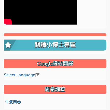
閱讀小博士專區
Google網站翻譯
Select Language
▼
問卷調查
午餐問卷