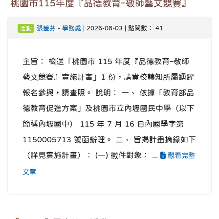
桃園市115年度『品德教育–敬師藝文競賽』
張瑩芬
-
學務處
| 2026-08-03 | 點閱數： 41
活動
主旨： 檢送「桃園市 115 年度『品德教育–敬師
藝文競賽』實施計畫」1 份，請貴校轉知所屬踴躍
報名參與，請查照。 說明： 一、 依據「教育部品
德教育促進方案」及桃園市立內壢國民中學（以下
簡稱內壢國中） 115 年 7 月 16 日內國學字第
1150005713 號函辦理。 二、 旨揭計畫摘錄如下
（詳見實施計畫）： (一) 徵件對象： ...
觀看完整
文章