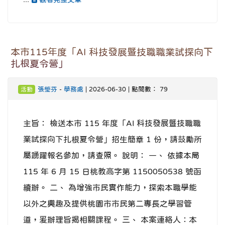
本市115年度「AI 科技發展暨技職職業試探向下
扎根夏令營」
張瑩芬
-
學務處
| 2026-06-30 | 點閱數： 79
活動
主旨： 檢送本市 115 年度「AI 科技發展暨技職職
業試探向下扎根夏令營」招生簡章 1 份，請鼓勵所
屬踴躍報名參加，請查照。 說明： 一、 依據本局
115 年 6 月 15 日桃教高字第 1150050538 號函
續辦。 二、 為增強市民實作能力，探索本職學能
以外之興趣及提供桃園市市民第二專長之學習管
道，爰辦理旨揭相關課程。 三、 本案連絡人：本