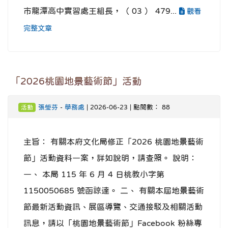
市龍潭高中實習處王組長，（ 03 ） 479...
觀看
完整文章
「2026桃園地景藝術節」活動
張瑩芬
-
學務處
| 2026-06-23 | 點閱數： 88
活動
主旨： 有關本府文化局修正「2026 桃園地景藝術
節」活動資料一案，詳如說明，請查照。 說明：
一、 本局 115 年 6 月 4 日桃教小字第
1150050685 號函諒達。 二、 有關本屆地景藝術
節最新活動資訊、展區導覽、交通接駁及相關活動
訊息，請以「桃園地景藝術節」Facebook 粉絲專