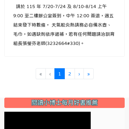
請於 115 年 7/20-7/24 及 8/10-8/14 上午
9:00 至二樓辦公室簽到，中午 12:00 簽退，週五
結束發下時數條， 天氣較炎熱請務必自備水壺、
毛巾，如遇缺則依序遞補，若有任何問題請洽訓育
組長張瑩芬老師(3232664#330)。
(current)
«
‹
1
2
›
»
:::
閱讀小博士每月好書推薦