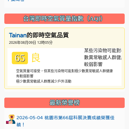
台灣即時空氣質量指數（AQI）
的即時空氣品質
Tainan
2026年08月09日 12時05分
良
65
空氣質量可接受，但某些污染物可能對極少數異常敏感人群健康
有較弱影響
極少數異常敏感人群應減少戶外活動
:::
最新榮譽榜
2026-05-04 桃園市第66屆科展決賽成績榮獲佳
績！