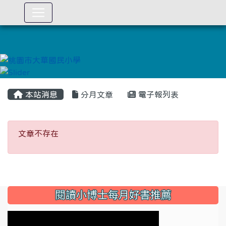
:::
本站消息
分月文章
電子報列表
文章不存在
文章不存在
:::
閱讀小博士每月好書推薦