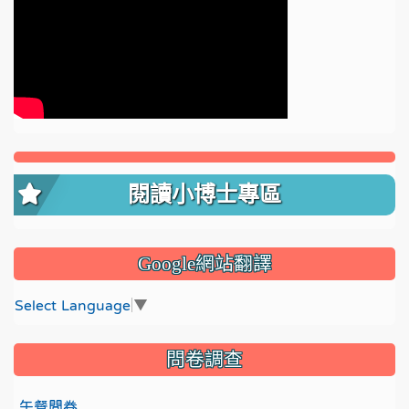
閱讀小博士專區
Google網站翻譯
Select Language
▼
問卷調查
午餐問卷